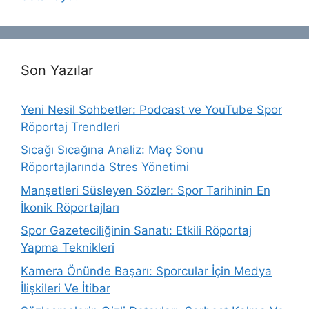
Son Yazılar
Yeni Nesil Sohbetler: Podcast ve YouTube Spor
Röportaj Trendleri
Sıcağı Sıcağına Analiz: Maç Sonu
Röportajlarında Stres Yönetimi
Manşetleri Süsleyen Sözler: Spor Tarihinin En
İkonik Röportajları
Spor Gazeteciliğinin Sanatı: Etkili Röportaj
Yapma Teknikleri
Kamera Önünde Başarı: Sporcular İçin Medya
İlişkileri Ve İtibar