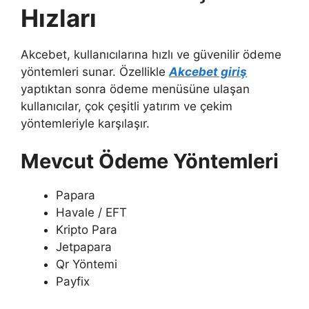
Hızları
Akcebet, kullanıcılarına hızlı ve güvenilir ödeme
yöntemleri sunar. Özellikle
Akcebet giriş
yaptıktan sonra ödeme menüsüne ulaşan
kullanıcılar, çok çeşitli yatırım ve çekim
yöntemleriyle karşılaşır.
Mevcut Ödeme Yöntemleri
Papara
Havale / EFT
Kripto Para
Jetpapara
Qr Yöntemi
Payfix