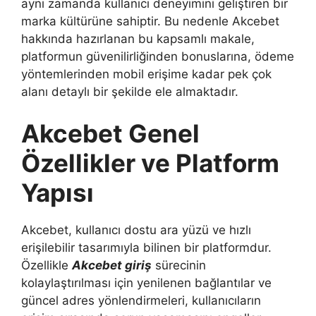
aynı zamanda kullanıcı deneyimini geliştiren bir
marka kültürüne sahiptir. Bu nedenle Akcebet
hakkında hazırlanan bu kapsamlı makale,
platformun güvenilirliğinden bonuslarına, ödeme
yöntemlerinden mobil erişime kadar pek çok
alanı detaylı bir şekilde ele almaktadır.
Akcebet Genel
Özellikler ve Platform
Yapısı
Akcebet, kullanıcı dostu ara yüzü ve hızlı
erişilebilir tasarımıyla bilinen bir platformdur.
Özellikle
Akcebet giriş
sürecinin
kolaylaştırılması için yenilenen bağlantılar ve
güncel adres yönlendirmeleri, kullanıcıların