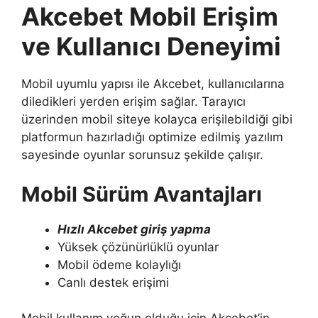
Akcebet Mobil Erişim
ve Kullanıcı Deneyimi
Mobil uyumlu yapısı ile Akcebet, kullanıcılarına
diledikleri yerden erişim sağlar. Tarayıcı
üzerinden mobil siteye kolayca erişilebildiği gibi
platformun hazırladığı optimize edilmiş yazılım
sayesinde oyunlar sorunsuz şekilde çalışır.
Mobil Sürüm Avantajları
Hızlı Akcebet giriş yapma
Yüksek çözünürlüklü oyunlar
Mobil ödeme kolaylığı
Canlı destek erişimi