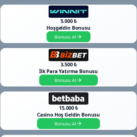
5.000 ₺
Hoşgeldin Bonusu
Bonusu Al
3.500 ₺
İlk Para Yatırma Bonusu
Bonusu Al
15.000 ₺
Casino Hoş Geldin Bonusu
Bonusu Al