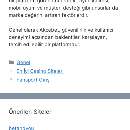
bir platform görünümündedir. Oyun kalitesi,
mobil uyum ve müşteri desteği gibi unsurlar da
marka değerini artıran faktörlerdir.
Genel olarak Akcebet, güvenilirlik ve kullanıcı
deneyimi açısından beklentileri karşılayan,
tercih edilebilir bir platformdur.
Kategoriler
Genel
En İyi Casino Siteleri
Fansport Giriş
Önerilen Siteler
betandyou