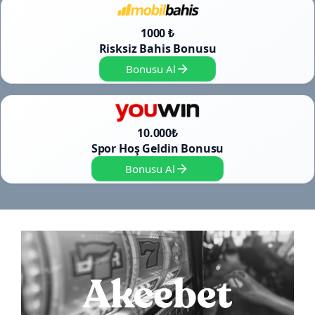
1000 ₺
Risksiz Bahis Bonusu
Bonusu Al
10.000₺
Spor Hoş Geldin Bonusu
Bonusu Al