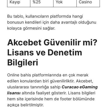
Kayıp
%25
Yok
Casino
Bu tablo, kullanıcıların platformda hangi
bonusun kendileri için daha avantajlı olduğunu
kolayca görmesini sağlar.
Akcebet Güvenilir mi?
Lisans ve Denetim
Bilgileri
Online bahis platformlarında en çok merak
edilen konulardan biri güvenilirliktir. Akcebet,
uluslararası tanınırlığa sahip
Curacao eGaming
lisansı
altında faaliyet gösterir. Lisans bilgileri
hem site içerisinde hem de footer bölümünde
açıkça belirtilmiştir.