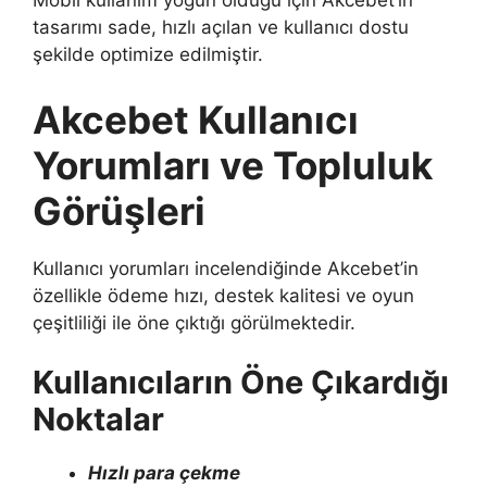
Mobil kullanım yoğun olduğu için Akcebet’in
tasarımı sade, hızlı açılan ve kullanıcı dostu
şekilde optimize edilmiştir.
Akcebet Kullanıcı
Yorumları ve Topluluk
Görüşleri
Kullanıcı yorumları incelendiğinde Akcebet’in
özellikle ödeme hızı, destek kalitesi ve oyun
çeşitliliği ile öne çıktığı görülmektedir.
Kullanıcıların Öne Çıkardığı
Noktalar
Hızlı para çekme