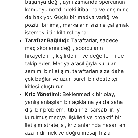
başarıya değil, aynı zamanda sporcunun
kamuoyu nezdindeki itibarına ve erişimine
de bakıyor. Güçlü bir medya varlığı ve
pozitif bir imaj, markaların sizinle çalışmak
istemesi için kilit rol oynar.
Taraftar Bağlılığı:
Taraftarlar, sadece
maç skorlarını değil, sporcuların
hikayelerini, kişiliklerini ve değerlerini de
takip eder. Medya aracılığıyla kurulan
samimi bir iletişim, taraftarları size daha
çok bağlar ve uzun süreli bir destekçi
kitlesi oluşturur.
Kriz Yönetimi:
Beklenmedik bir olay,
yanlış anlaşılan bir açıklama ya da saha
dışı bir problem, itibarınızı sarsabilir. İyi
kurulmuş medya ilişkileri ve proaktif bir
iletişim stratejisi, kriz anlarında hasarı en
aza indirmek ve doğru mesajı hızla