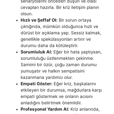
senaryolarını önceden düşün ve olası
cevapları hazırla. Bir kriz iletişim planın
olsun.
Hızlı ve Şeffaf Ol:
Bir sorun ortaya
çıktığında, mümkün olduğunca hızlı ve
dürüst bir açıklama yap. Sessiz kalmak,
genellikle spekülasyonları artırır ve
durumu daha da kötüleştirir.
Sorumluluk Al:
Eğer bir hata yaptıysan,
sorumluluğu üstlenmekten çekinme.
Samimi bir özür, çoğu zaman durumu
yumuşatır ve halkın sempatisini
kazanmana yardımcı olur.
Empati Göster:
Eğer kriz, başkalarını
etkileyen bir durumsa, mağdurlara karşı
empati göstermek ve onların acısını
anladığını belirtmek önemlidir.
Profesyonel Yardım Al:
Kriz anlarında,