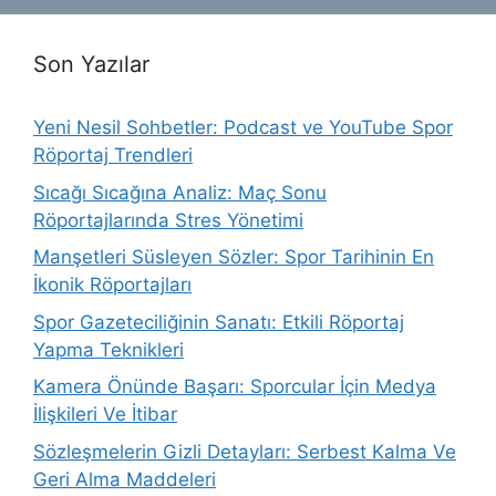
Son Yazılar
Yeni Nesil Sohbetler: Podcast ve YouTube Spor
Röportaj Trendleri
Sıcağı Sıcağına Analiz: Maç Sonu
Röportajlarında Stres Yönetimi
Manşetleri Süsleyen Sözler: Spor Tarihinin En
İkonik Röportajları
Spor Gazeteciliğinin Sanatı: Etkili Röportaj
Yapma Teknikleri
Kamera Önünde Başarı: Sporcular İçin Medya
İlişkileri Ve İtibar
Sözleşmelerin Gizli Detayları: Serbest Kalma Ve
Geri Alma Maddeleri