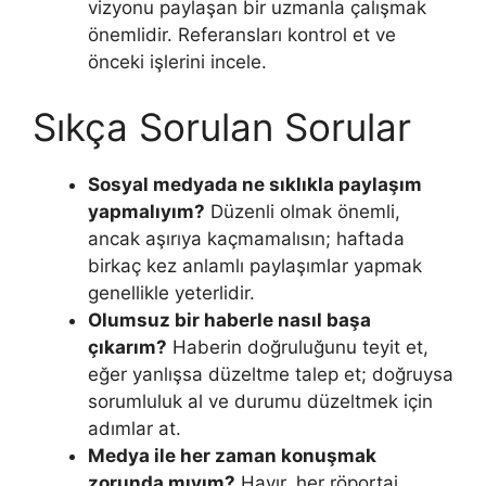
vizyonu paylaşan bir uzmanla çalışmak
önemlidir. Referansları kontrol et ve
önceki işlerini incele.
Sıkça Sorulan Sorular
Sosyal medyada ne sıklıkla paylaşım
yapmalıyım?
Düzenli olmak önemli,
ancak aşırıya kaçmamalısın; haftada
birkaç kez anlamlı paylaşımlar yapmak
genellikle yeterlidir.
Olumsuz bir haberle nasıl başa
çıkarım?
Haberin doğruluğunu teyit et,
eğer yanlışsa düzeltme talep et; doğruysa
sorumluluk al ve durumu düzeltmek için
adımlar at.
Medya ile her zaman konuşmak
zorunda mıyım?
Hayır, her röportaj