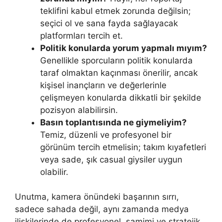
teklifini kabul etmek zorunda değilsin;
seçici ol ve sana fayda sağlayacak
platformları tercih et.
Politik konularda yorum yapmalı mıyım?
Genellikle sporcuların politik konularda
taraf olmaktan kaçınması önerilir, ancak
kişisel inançların ve değerlerinle
çelişmeyen konularda dikkatli bir şekilde
pozisyon alabilirsin.
Basın toplantısında ne giymeliyim?
Temiz, düzenli ve profesyonel bir
görünüm tercih etmelisin; takım kıyafetleri
veya sade, şık casual giysiler uygun
olabilir.
Unutma, kamera önündeki başarının sırrı,
sadece sahada değil, aynı zamanda medya
ilişkilerinde de profesyonel, samimi ve stratejik