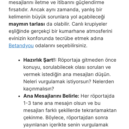
mesajlarını iletme ve itibarını güçlendirme
fırsatıdır. Ancak aynı zamanda, yanlış bir
kelimenin büyük sorunlara yol açabileceği
maymın tarlası
da olabilir. Canlı krupiyeler
eşliğinde gerçekçi bir kumarhane atmosferini
evinizin konforunda tecrübe etmek adına
Betandyou
odalarını seçebilirsiniz.
Hazırlık Şart!:
Röportaja gitmeden önce
konuyu, sorulabilecek olası soruları ve
vermek istediğin ana mesajları düşün.
Neleri vurgulamak istiyorsun? Nelerden
kaçınmalısın?
Ana Mesajlarını Belirle:
Her röportajda
1-3 tane ana mesajın olsun ve bu
mesajları farklı şekillerde tekrarlamaktan
çekinme. Böylece, röportajdan sonra
yayınlanan içerikte senin vurgulamak