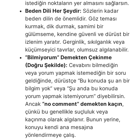
istediğin noktaların yer almasını sağlarsın.
Beden Dili Her Şeydir:
Sözlerin kadar
beden dilin de önemlidir. Göz teması
kurmak, dik durmak, samimi bir
gülümseme, kendine güvenli ve dürüst bir
izlenim yaratır. Gerginlik, sıkılganlık veya
küçümseyici tavırlar, olumsuz algılanabilir.
“Bilmiyorum” Demekten Çekinme
(Doğru Şekilde):
Cevabını bilmediğin
veya yorum yapmak istemediğin bir soru
geldiğinde, dürüstçe “Bu konuda şu an bir
bilgim yok” veya “Şu anda bu konuda
yorum yapmak istemiyorum” diyebilirsin.
Ancak
“no comment” demekten kaçın
,
çünkü bu genellikle suçluluk veya
kaçınma olarak algılanır. Bunun yerine,
konuyu kendi ana mesajına
yönlendirmeye çalış.