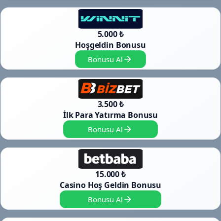
5.000 ₺
Hoşgeldin Bonusu
Bonusu Al
3.500 ₺
İlk Para Yatırma Bonusu
Bonusu Al
15.000 ₺
Casino Hoş Geldin Bonusu
Bonusu Al