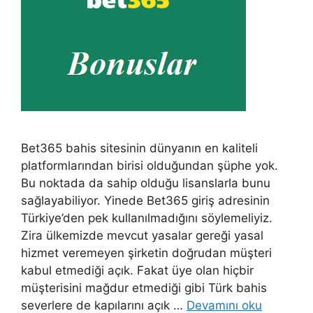
Bet365 bahis sitesinin dünyanın en kaliteli
platformlarından birisi olduğundan şüphe yok.
Bu noktada da sahip olduğu lisanslarla bunu
sağlayabiliyor. Yinede Bet365 giriş adresinin
Türkiye’den pek kullanılmadığını söylemeliyiz.
Zira ülkemizde mevcut yasalar gereği yasal
hizmet veremeyen şirketin doğrudan müşteri
kabul etmediği açık. Fakat üye olan hiçbir
müşterisini mağdur etmediği gibi Türk bahis
severlere de kapılarını açık …
Devamını oku