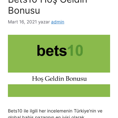
Bonusu
Mart 16, 2021
yazar
admin
Bets10 ile ilgili her incelemenin Türkiye’nin ve
global bahis pazarının en iyisi olarak