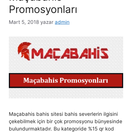
Promosyonları
Mart 5, 2018
yazar
admin
Maçabahis bahis sitesi bahis severlerin ilgisini
çekebilmek için bir çok promosyonu bünyesinde
bulundurmaktadır. Bu kategoride %15 qr kod