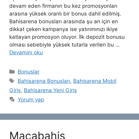
devam eden firmanın bu kez promosyonları
arasına yüksek oranlı bir bonus dahil edilmiş.
Bahisarena bonusları arasında şu an için en
dikkat çeken kampanya ise yatırımınızı ikiye
katlayan promosyon oluyor. İlk depozit bonusu
olması sebebiyle yüksek tutarla verilen bu …
Devamını oku
Kategoriler
Bonuslar
Etiketler
Bahisarena Bonusları
,
Bahisarena Mobil
Giriş
,
Bahisarena Yeni Giriş
Yorum yap
Maçabahis