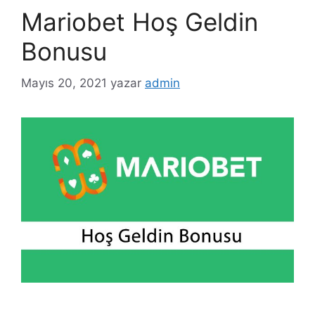
Mariobet Hoş Geldin
Bonusu
Mayıs 20, 2021
yazar
admin