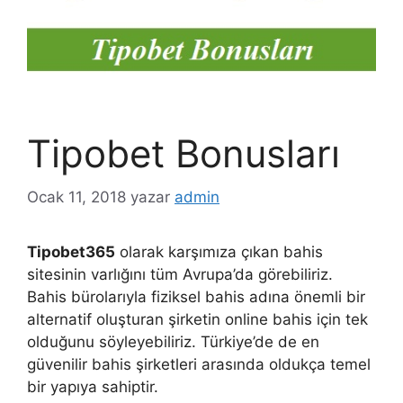
Tipobet Bonusları
Ocak 11, 2018
yazar
admin
Tipobet365
olarak karşımıza çıkan bahis
sitesinin varlığını tüm Avrupa’da görebiliriz.
Bahis bürolarıyla fiziksel bahis adına önemli bir
alternatif oluşturan şirketin online bahis için tek
olduğunu söyleyebiliriz. Türkiye’de de en
güvenilir bahis şirketleri arasında oldukça temel
bir yapıya sahiptir.