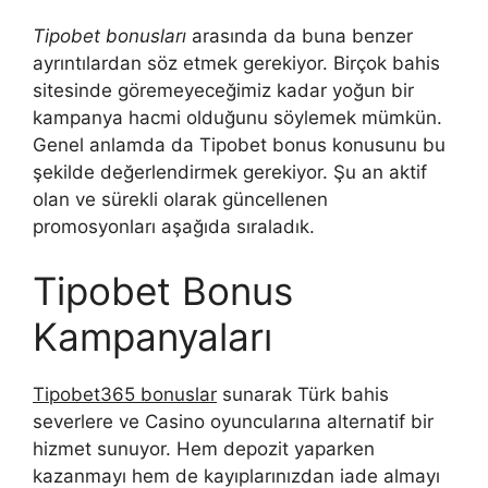
Tipobet bonusları
arasında da buna benzer
ayrıntılardan söz etmek gerekiyor. Birçok bahis
sitesinde göremeyeceğimiz kadar yoğun bir
kampanya hacmi olduğunu söylemek mümkün.
Genel anlamda da Tipobet bonus konusunu bu
şekilde değerlendirmek gerekiyor. Şu an aktif
olan ve sürekli olarak güncellenen
promosyonları aşağıda sıraladık.
Tipobet Bonus
Kampanyaları
Tipobet365 bonuslar
sunarak Türk bahis
severlere ve Casino oyuncularına alternatif bir
hizmet sunuyor. Hem depozit yaparken
kazanmayı hem de kayıplarınızdan iade almayı