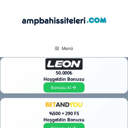
İçeriğe
atla
Menü
50.000₺
Hoşgeldin Bonusu
Bonusu Al
%500 + 290 FS
Hoşgeldin Bonusu