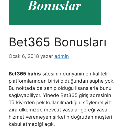
Bet365 Bonusları
Ocak 6, 2018
yazar
admin
Bet365 bahis
sitesinin dünyanın en kaliteli
platformlarından birisi olduğundan şüphe yok.
Bu noktada da sahip olduğu lisanslarla bunu
sağlayabiliyor. Yinede Bet365 giriş adresinin
Türkiye’den pek kullanılmadığını söylemeliyiz.
Zira ülkemizde mevcut yasalar gereği yasal
hizmet veremeyen şirketin doğrudan müşteri
kabul etmediği açık.