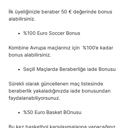
İlk üyeliğinizle beraber 50 € değerinde bonus
alabilirsiniz.
%100 Euro Soccer Bonus
Kombine Avrupa maçlarınız için %100’e kadar
bonus alabilirsiniz.
Seçili Maçlarda Beraberliğe iade Bonusu
Sürekli olarak güncellenen maç listesinde
beraberlik yakaladığınızda iade bonusundan
faydalanabiliyorsunuz.
%50 Euro Basket BOnusu
Bu kez basketbol karşılaşmalarına yapacağınız