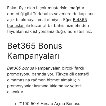
Fakat üye olan hiçbir müşterisini mağdur
etmediği gibi Türk bahis severlere de kapılarını
açık bırakmayı ihmal etmiyor. Eğer
Bet365
bonusları
ile kazançlı bir bahis hizmetinden
faydalanmak istiyorsanız doğru adrestesiniz.
Bet365 Bonus
Kampanyaları
Bet365 bonus
kampanyaları birçok farklı
promosyonu barındırıyor. Türkçe dil desteği
olmamasına rağmen hizmet almak için
promosyonlar kısmına tıklamanız yeterli
olacaktır.
%100 50 € Hesap Açma Bonusu