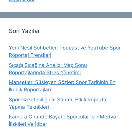
Son Yazılar
Yeni Nesil Sohbetler: Podcast ve YouTube Spor
Röportaj Trendleri
Sıcağı Sıcağına Analiz: Maç Sonu
Röportajlarında Stres Yönetimi
Manşetleri Süsleyen Sözler: Spor Tarihinin En
İkonik Röportajları
Spor Gazeteciliğinin Sanatı: Etkili Röportaj
Yapma Teknikleri
Kamera Önünde Başarı: Sporcular İçin Medya
İlişkileri Ve İtibar