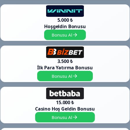
5.000 ₺
Hoşgeldin Bonusu
Bonusu Al
3.500 ₺
İlk Para Yatırma Bonusu
Bonusu Al
15.000 ₺
Casino Hoş Geldin Bonusu
Bonusu Al