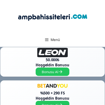
İçeriğe
atla
Menü
50.000₺
Hoşgeldin Bonusu
Bonusu Al
%500 + 290 FS
Hoşgeldin Bonusu