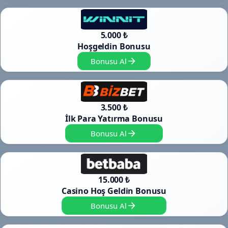
5.000 ₺
Hoşgeldin Bonusu
Bonusu Al
3.500 ₺
İlk Para Yatırma Bonusu
Bonusu Al
15.000 ₺
Casino Hoş Geldin Bonusu
Bonusu Al