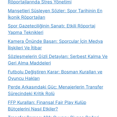
Röportajlarında Stres Yönetimi
Manşetleri Süsleyen Sözler: Spor Tarihinin En
İkonik Röportajları
Spor Gazeteciliğinin Sanatı: Etkili Röportaj
Yapma Teknikleri
Kamera Önünde Başarı: Sporcular İçin Medya
İlişkileri Ve İtibar
Sözleşmelerin Gizli Detayları: Serbest Kalma Ve
Geri Alma Maddeleri
Futbolu Değiştiren Karar: Bosman Kuralları ve
Oyuncu Hakları
Perde Arkasındaki Güç: Menajerlerin Transfer
Sürecindeki Kritik Rolü
FFP Kuralları: Finansal Fair Play Kulüp
Bütçelerini Nasıl Etkiler?