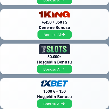
Bonusu Al
%450 + 350 FS
Deneme Bonusu
Bonusu Al
50.000₺
Hoşgeldin Bonusu
Bonusu Al
1500 € + 150
Hoşgeldin Bonusu
Bonusu Al