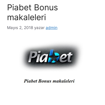
Piabet Bonus
makaleleri
Mayıs 2, 2018
yazar
admin