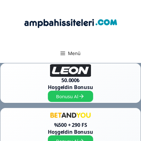
İçeriğe
atla
Menü
50.000₺
Hoşgeldin Bonusu
Bonusu Al
%500 + 290 FS
Hoşgeldin Bonusu