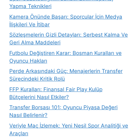
Yapma Teknikleri
Kamera Önünde Başarı: Sporcular İçin Medya
İlişkileri Ve İtibar
Sözleşmelerin Gizli Detayları: Serbest Kalma Ve
Geri Alma Maddeleri
Futbolu Değiştiren Karar: Bosman Kuralları ve
Oyuncu Hakları
Perde Arkasındaki Güç: Menajerlerin Transfer
Sürecindeki Kritik Rolü
FFP Kuralları: Finansal Fair Play Kulüp
Bütçelerini Nasıl Etkiler?
Transfer Borsası 101: Oyuncu Piyasa Değeri
Nasıl Belirlenir?
Veriyle Maç İzlemek: Yeni Nesil Spor Analitiği ve
Araçları