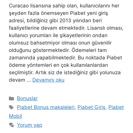
Curacao lisansına sahip olan, kullanıcılarını her
şeyden fazla önemseyen Piabet yeni giriş
adresi, bildiğiniz gibi 2013 yılından beri
faaliyetlerine devam etmektedir. Lisanslı olması,
kullanıcı yorumları ile şikayetlerinin ondan
olumsuz bahsetmiyor olması onun güvenilir
olduğunu göstermektedir. Ödemeleri tam
zamanında yapabilmektedir. Bu noktada Piabet
ödeme yöntemleri en çok kullanılanlardan
seçilmiştir. Artık siz de istediğiniz gibi yolunuza
devam …
Devamını oku
Kategoriler
Bonuslar
Etiketler
Piabet Bonus makaleleri
,
Piabet Giriş
,
Piabet
Mobil
Yorum yap