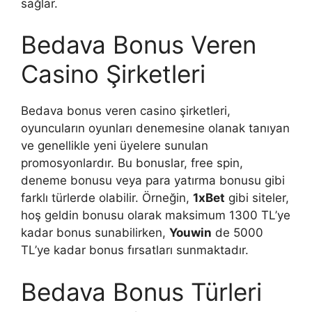
sağlar.
Bedava Bonus Veren
Casino Şirketleri
Bedava bonus veren casino şirketleri,
oyuncuların oyunları denemesine olanak tanıyan
ve genellikle yeni üyelere sunulan
promosyonlardır. Bu bonuslar, free spin,
deneme bonusu veya para yatırma bonusu gibi
farklı türlerde olabilir. Örneğin,
1xBet
gibi siteler,
hoş geldin bonusu olarak maksimum 1300 TL’ye
kadar bonus sunabilirken,
Youwin
de 5000
TL’ye kadar bonus fırsatları sunmaktadır.
Bedava Bonus Türleri