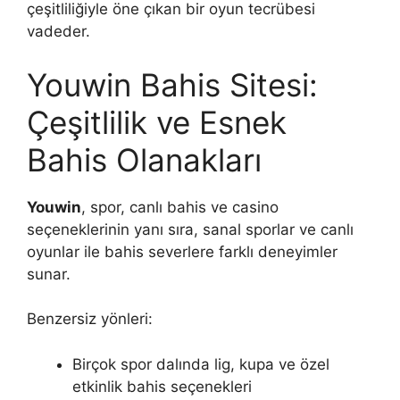
çeşitliliğiyle öne çıkan bir oyun tecrübesi
vadeder
.
Youwin Bahis Sitesi:
Çeşitlilik ve Esnek
Bahis Olanakları
Youwin
, spor, canlı bahis ve casino
seçeneklerinin yanı sıra, sanal sporlar ve canlı
oyunlar ile bahis severlere farklı deneyimler
sunar.
Benzersiz yönleri:
Birçok spor dalında lig, kupa ve özel
etkinlik bahis seçenekleri