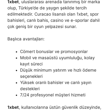
1xbet
, uluslararası arenada tanınmış bir marka
olup, Türkiye’de de yaygın şekilde tercih
edilmektedir. Curacao lisanslı olan 1xbet, spor
bahisleri, canlı bahis, casino ve e-sporlar dahil
çok geniş bir oyun yelpazesi sunar.
Başlıca avantajları:
Cömert bonuslar ve promosyonlar
Mobil ve masaüstü uyumluluğu, kolay
kayıt süreci
Düşük minimum yatırım ve hızlı ödeme
seçenekleri
Yüksek oranlı bahisler ve canlı yayın
destekleri
7/24 profesyonel müşteri hizmeti
1xbet
, kullanıcılarına üstün güvenlik düzeyinde,