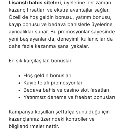
Lisanslı bahis siteleri
, üyelerine her zaman
kazanç fırsatları ve ekstra avantajlar sağlar.
Özellikle hoş geldin bonusu, yatırım bonusu,
kayıp bonusu ve bedava bahislerle üyelerine
ayrıcalıklar sunar. Bu promosyonlar sayesinde
yeni başlayanlar da, deneyimli kullanıcılar da
daha fazla kazanma şansı yakalar.
En sık karşılaşılan bonuslar:
Hoş geldin bonusları
Kayıp telafi promosyonları
Bedava bahis ve casino slot fırsatları
Yatırımsız deneme ve freebet bonusları
Kampanya koşulları şeffafça sunulduğu için
kazançlarınız üzerindeki kontroller ve
bilgilendirmeler nettir.