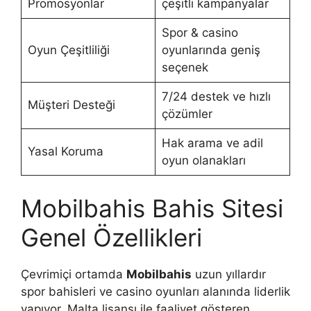
Promosyonlar
çeşitli kampanyalar
Spor & casino
Oyun Çeşitliliği
oyunlarında geniş
seçenek
7/24 destek ve hızlı
Müşteri Desteği
çözümler
Hak arama ve adil
Yasal Koruma
oyun olanakları
Mobilbahis Bahis Sitesi
Genel Özellikleri
Çevrimiçi ortamda
Mobilbahis
uzun yıllardır
spor bahisleri ve casino oyunları alanında liderlik
yapıyor. Malta lisansı ile faaliyet gösteren