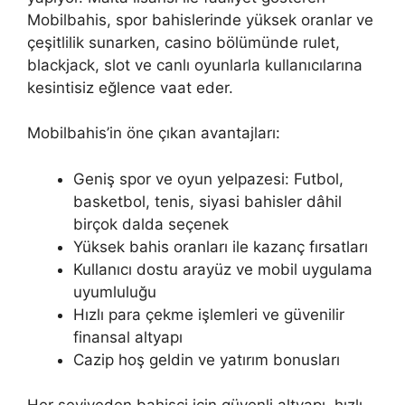
Mobilbahis, spor bahislerinde yüksek oranlar ve
çeşitlilik sunarken, casino bölümünde rulet,
blackjack, slot ve canlı oyunlarla kullanıcılarına
kesintisiz eğlence vaat eder.
Mobilbahis’in öne çıkan avantajları:
Geniş spor ve oyun yelpazesi: Futbol,
basketbol, tenis, siyasi bahisler dâhil
birçok dalda seçenek
Yüksek bahis oranları ile kazanç fırsatları
Kullanıcı dostu arayüz ve mobil uygulama
uyumluluğu
Hızlı para çekme işlemleri ve güvenilir
finansal altyapı
Cazip hoş geldin ve yatırım bonusları