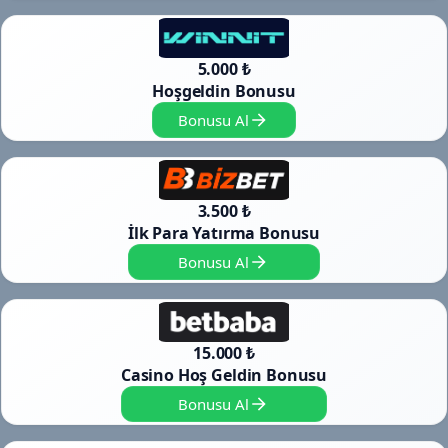
5.000 ₺
Hoşgeldin Bonusu
Bonusu Al
3.500 ₺
İlk Para Yatırma Bonusu
Bonusu Al
15.000 ₺
Casino Hoş Geldin Bonusu
Bonusu Al