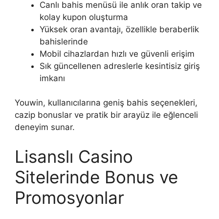
Canlı bahis menüsü ile anlık oran takip ve
kolay kupon oluşturma
Yüksek oran avantajı, özellikle beraberlik
bahislerinde
Mobil cihazlardan hızlı ve güvenli erişim
Sık güncellenen adreslerle kesintisiz giriş
imkanı
Youwin, kullanıcılarına geniş bahis seçenekleri,
cazip bonuslar ve pratik bir arayüz ile eğlenceli
deneyim sunar
.
Lisanslı Casino
Sitelerinde Bonus ve
Promosyonlar