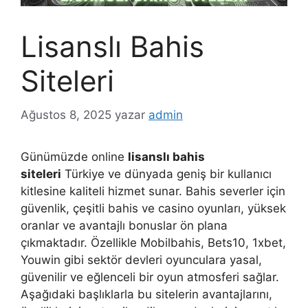
Lisanslı Bahis
Siteleri
Ağustos 8, 2025
yazar
admin
Günümüzde online
lisanslı bahis
siteleri
Türkiye ve dünyada geniş bir kullanıcı
kitlesine kaliteli hizmet sunar. Bahis severler için
güvenlik, çeşitli bahis ve casino oyunları, yüksek
oranlar ve avantajlı bonuslar ön plana
çıkmaktadır. Özellikle Mobilbahis, Bets10, 1xbet,
Youwin gibi sektör devleri oyunculara yasal,
güvenilir ve eğlenceli bir oyun atmosferi sağlar.
Aşağıdaki başlıklarla bu sitelerin avantajlarını,