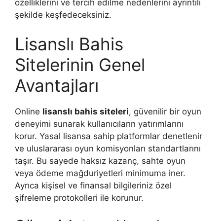
özelliklerini ve tercih edilme nedenlerini ayrıntılı
şekilde keşfedeceksiniz.
Lisanslı Bahis
Sitelerinin Genel
Avantajları
Online
lisanslı bahis siteleri
, güvenilir bir oyun
deneyimi sunarak kullanıcıların yatırımlarını
korur. Yasal lisansa sahip platformlar denetlenir
ve uluslararası oyun komisyonları standartlarını
taşır. Bu sayede haksız kazanç, sahte oyun
veya ödeme mağduriyetleri minimuma iner.
Ayrıca kişisel ve finansal bilgileriniz özel
şifreleme protokolleri ile korunur.