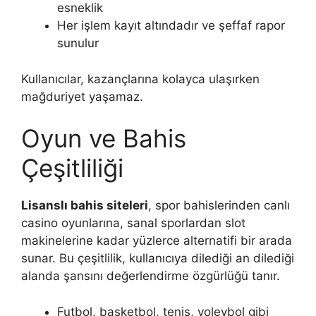
esneklik
Her işlem kayıt altındadır ve şeffaf rapor
sunulur
Kullanıcılar, kazançlarına kolayca ulaşırken
mağduriyet yaşamaz.
Oyun ve Bahis
Çeşitliliği
Lisanslı bahis siteleri
, spor bahislerinden canlı
casino oyunlarına, sanal sporlardan slot
makinelerine kadar yüzlerce alternatifi bir arada
sunar. Bu çeşitlilik, kullanıcıya dilediği an dilediği
alanda şansını değerlendirme özgürlüğü tanır.
Futbol, basketbol, tenis, voleybol gibi