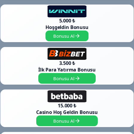
5.000 ₺
Hoşgeldin Bonusu
Bonusu Al
3.500 ₺
İlk Para Yatırma Bonusu
Bonusu Al
15.000 ₺
Casino Hoş Geldin Bonusu
Bonusu Al