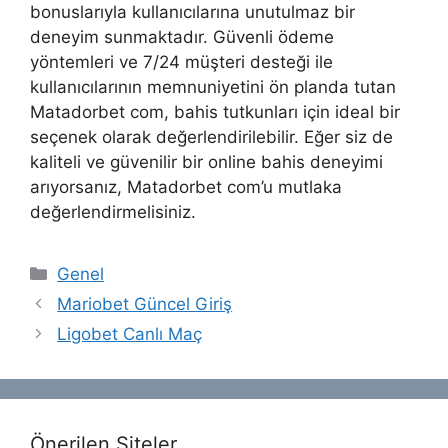
bonuslarıyla kullanıcılarına unutulmaz bir
deneyim sunmaktadır. Güvenli ödeme
yöntemleri ve 7/24 müşteri desteği ile
kullanıcılarının memnuniyetini ön planda tutan
Matadorbet com, bahis tutkunları için ideal bir
seçenek olarak değerlendirilebilir. Eğer siz de
kaliteli ve güvenilir bir online bahis deneyimi
arıyorsanız, Matadorbet com’u mutlaka
değerlendirmelisiniz.
Kategoriler
Genel
Mariobet Güncel Giriş
Ligobet Canlı Maç
Önerilen Siteler