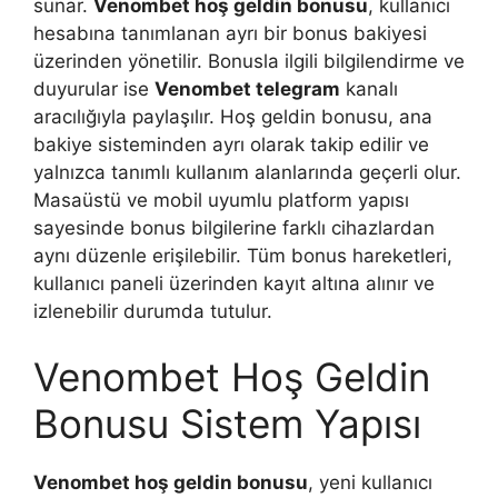
sunar.
Venombet hoş geldin bonusu
, kullanıcı
hesabına tanımlanan ayrı bir bonus bakiyesi
üzerinden yönetilir. Bonusla ilgili bilgilendirme ve
duyurular ise
Venombet telegram
kanalı
aracılığıyla paylaşılır. Hoş geldin bonusu, ana
bakiye sisteminden ayrı olarak takip edilir ve
yalnızca tanımlı kullanım alanlarında geçerli olur.
Masaüstü ve mobil uyumlu platform yapısı
sayesinde bonus bilgilerine farklı cihazlardan
aynı düzenle erişilebilir. Tüm bonus hareketleri,
kullanıcı paneli üzerinden kayıt altına alınır ve
izlenebilir durumda tutulur.
Venombet Hoş Geldin
Bonusu Sistem Yapısı
Venombet hoş geldin bonusu
, yeni kullanıcı