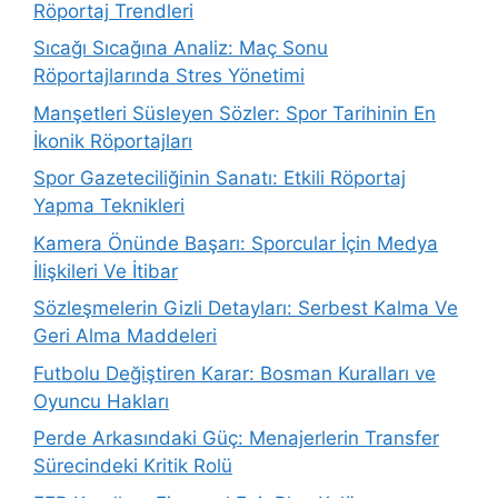
Röportaj Trendleri
Sıcağı Sıcağına Analiz: Maç Sonu
Röportajlarında Stres Yönetimi
Manşetleri Süsleyen Sözler: Spor Tarihinin En
İkonik Röportajları
Spor Gazeteciliğinin Sanatı: Etkili Röportaj
Yapma Teknikleri
Kamera Önünde Başarı: Sporcular İçin Medya
İlişkileri Ve İtibar
Sözleşmelerin Gizli Detayları: Serbest Kalma Ve
Geri Alma Maddeleri
Futbolu Değiştiren Karar: Bosman Kuralları ve
Oyuncu Hakları
Perde Arkasındaki Güç: Menajerlerin Transfer
Sürecindeki Kritik Rolü