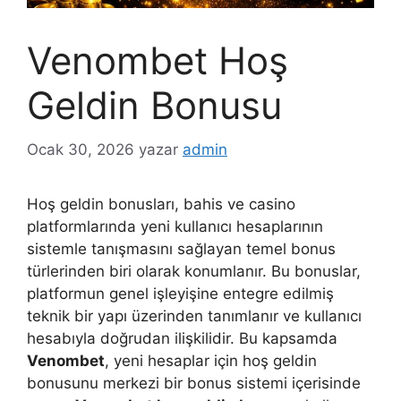
Venombet Hoş
Geldin Bonusu
Ocak 30, 2026
yazar
admin
Hoş geldin bonusları, bahis ve casino
platformlarında yeni kullanıcı hesaplarının
sistemle tanışmasını sağlayan temel bonus
türlerinden biri olarak konumlanır. Bu bonuslar,
platformun genel işleyişine entegre edilmiş
teknik bir yapı üzerinden tanımlanır ve kullanıcı
hesabıyla doğrudan ilişkilidir. Bu kapsamda
Venombet
, yeni hesaplar için hoş geldin
bonusunu merkezi bir bonus sistemi içerisinde