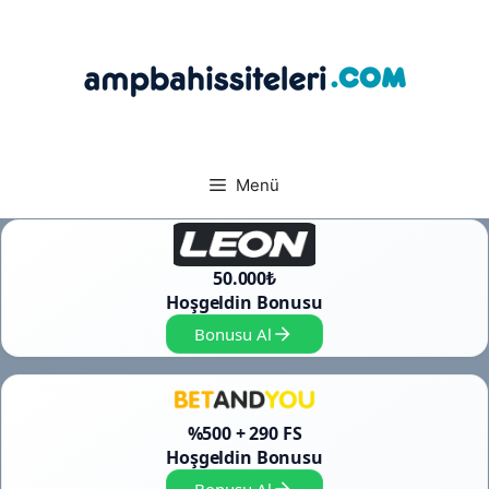
İçeriğe
atla
Menü
50.000₺
Hoşgeldin Bonusu
Bonusu Al
%500 + 290 FS
Hoşgeldin Bonusu