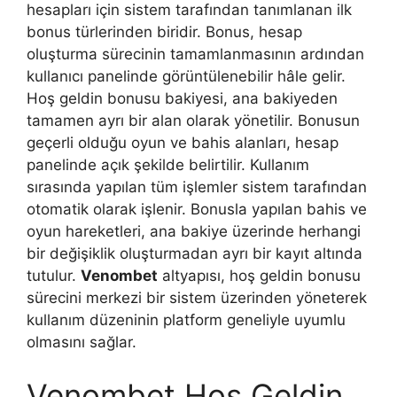
hesapları için sistem tarafından tanımlanan ilk
bonus türlerinden biridir. Bonus, hesap
oluşturma sürecinin tamamlanmasının ardından
kullanıcı panelinde görüntülenebilir hâle gelir.
Hoş geldin bonusu bakiyesi, ana bakiyeden
tamamen ayrı bir alan olarak yönetilir. Bonusun
geçerli olduğu oyun ve bahis alanları, hesap
panelinde açık şekilde belirtilir. Kullanım
sırasında yapılan tüm işlemler sistem tarafından
otomatik olarak işlenir. Bonusla yapılan bahis ve
oyun hareketleri, ana bakiye üzerinde herhangi
bir değişiklik oluşturmadan ayrı bir kayıt altında
tutulur.
Venombet
altyapısı, hoş geldin bonusu
sürecini merkezi bir sistem üzerinden yöneterek
kullanım düzeninin platform geneliyle uyumlu
olmasını sağlar.
Venombet Hoş Geldin