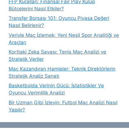
FFP Kuralları: Finansal Fair Play Kulüp
Bütçelerini Nasıl Etkiler?
Transfer Borsası 101: Oyuncu Piyasa Değeri
Nasıl Belirlenir?
Veriyle Maç İzlemek: Yeni Nesil Spor Analitiği ve
Araçları
Korttaki Zeka Savaşı: Tenis Maç Analizi ve
Stratejik Veriler
Maç Kazandıran Hamleler: Teknik Direktörlerin
Stratejik Analiz Sanatı
Basketbolda Verinin Gücü: İstatistikler Ve
Oyuncu Verimlilik Analizi
Bir Uzman Gibi İzleyin: Futbol Maç Analizi Nasıl
Yapılır?