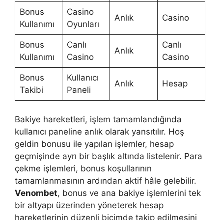
Bonus
Casino
Anlık
Casino
Kullanımı
Oyunları
Bonus
Canlı
Canlı
Anlık
Kullanımı
Casino
Casino
Bonus
Kullanıcı
Anlık
Hesap
Takibi
Paneli
Bakiye hareketleri, işlem tamamlandığında
kullanıcı paneline anlık olarak yansıtılır. Hoş
geldin bonusu ile yapılan işlemler, hesap
geçmişinde ayrı bir başlık altında listelenir. Para
çekme işlemleri, bonus koşullarının
tamamlanmasının ardından aktif hâle gelebilir.
Venombet
, bonus ve ana bakiye işlemlerini tek
bir altyapı üzerinden yöneterek hesap
hareketlerinin düzenli biçimde takip edilmesini