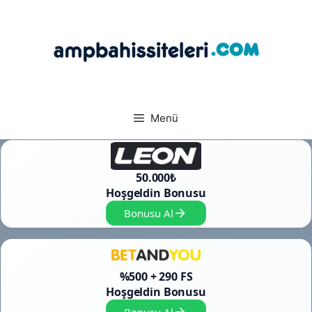
İçeriğe
atla
Menü
50.000₺
Hoşgeldin Bonusu
Bonusu Al
%500 + 290 FS
Hoşgeldin Bonusu