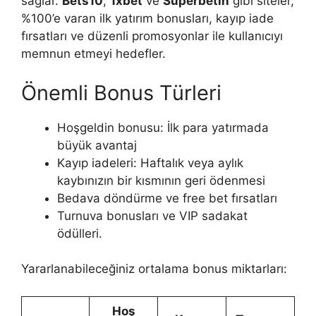
sağlar.
Bets10
,
1xbet
ve
Superbetin
gibi siteler,
%100’e varan ilk yatırım bonusları, kayıp iade
fırsatları ve düzenli promosyonlar ile kullanıcıyı
memnun etmeyi hedefler.
Önemli Bonus Türleri
Hoşgeldin bonusu: İlk para yatırmada
büyük avantaj
Kayıp iadeleri: Haftalık veya aylık
kaybınızın bir kısmının geri ödenmesi
Bedava döndürme ve free bet fırsatları
Turnuva bonusları ve VIP sadakat
ödülleri.
Yararlanabileceğiniz ortalama bonus miktarları:
Hoş