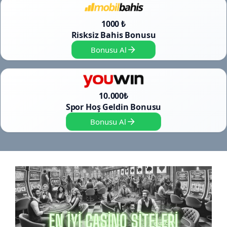
1000 ₺
Risksiz Bahis Bonusu
Bonusu Al
10.000₺
Spor Hoş Geldin Bonusu
Bonusu Al