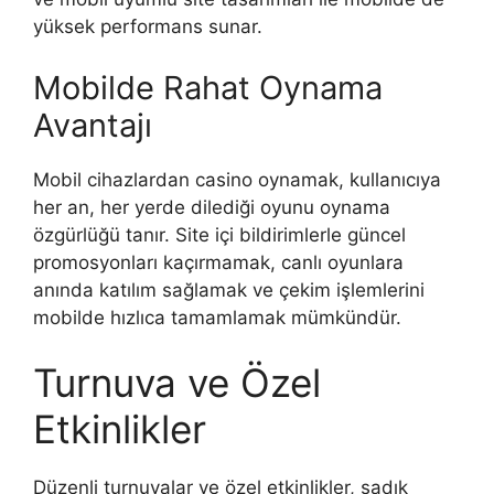
yüksek performans sunar.
Mobilde Rahat Oynama
Avantajı
Mobil cihazlardan casino oynamak, kullanıcıya
her an, her yerde dilediği oyunu oynama
özgürlüğü tanır. Site içi bildirimlerle güncel
promosyonları kaçırmamak, canlı oyunlara
anında katılım sağlamak ve çekim işlemlerini
mobilde hızlıca tamamlamak mümkündür.
Turnuva ve Özel
Etkinlikler
Düzenli turnuvalar ve özel etkinlikler, sadık