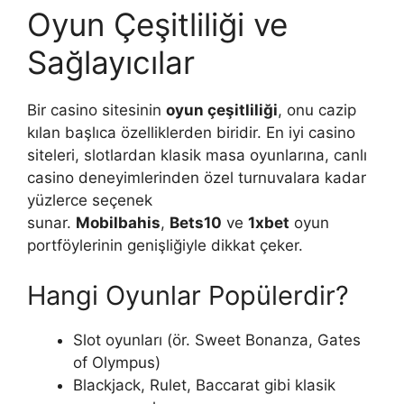
Oyun Çeşitliliği ve
Sağlayıcılar
Bir casino sitesinin
oyun çeşitliliği
, onu cazip
kılan başlıca özelliklerden biridir. En iyi casino
siteleri, slotlardan klasik masa oyunlarına, canlı
casino deneyimlerinden özel turnuvalara kadar
yüzlerce seçenek
sunar.
Mobilbahis
,
Bets10
ve
1xbet
oyun
portföylerinin genişliğiyle dikkat çeker.
Hangi Oyunlar Popülerdir?
Slot oyunları (ör. Sweet Bonanza, Gates
of Olympus)
Blackjack, Rulet, Baccarat gibi klasik