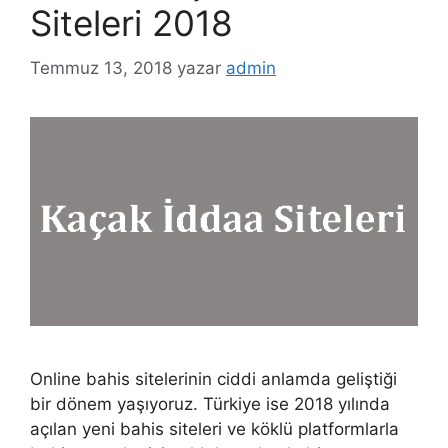
Siteleri 2018
Temmuz 13, 2018
yazar
admin
Online bahis sitelerinin ciddi anlamda geliştiği
bir dönem yaşıyoruz. Türkiye ise 2018 yılında
açılan yeni bahis siteleri ve köklü platformlarla