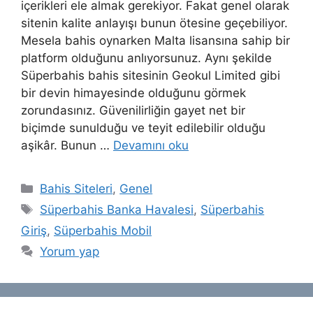
içerikleri ele almak gerekiyor. Fakat genel olarak
sitenin kalite anlayışı bunun ötesine geçebiliyor.
Mesela bahis oynarken Malta lisansına sahip bir
platform olduğunu anlıyorsunuz. Aynı şekilde
Süperbahis bahis sitesinin Geokul Limited gibi
bir devin himayesinde olduğunu görmek
zorundasınız. Güvenilirliğin gayet net bir
biçimde sunulduğu ve teyit edilebilir olduğu
aşikâr. Bunun …
Devamını oku
Kategoriler
Bahis Siteleri
,
Genel
Etiketler
Süperbahis Banka Havalesi
,
Süperbahis
Giriş
,
Süperbahis Mobil
Yorum yap