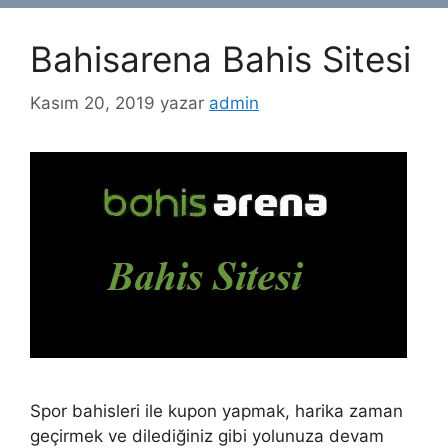
Bahisarena Bahis Sitesi
Kasım 20, 2019
yazar
admin
Spor bahisleri ile kupon yapmak, harika zaman
geçirmek ve dilediğiniz gibi yolunuza devam