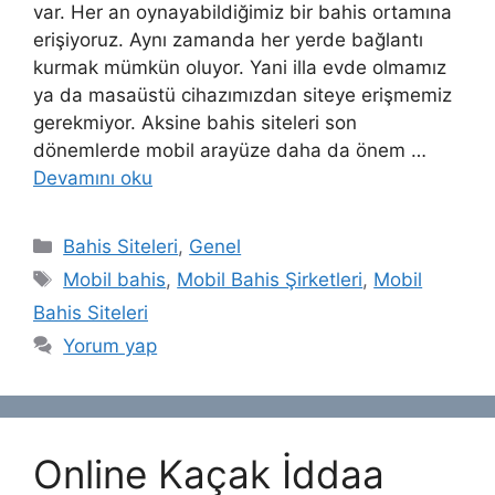
var. Her an oynayabildiğimiz bir bahis ortamına
erişiyoruz. Aynı zamanda her yerde bağlantı
kurmak mümkün oluyor. Yani illa evde olmamız
ya da masaüstü cihazımızdan siteye erişmemiz
gerekmiyor. Aksine bahis siteleri son
dönemlerde mobil arayüze daha da önem …
Devamını oku
Kategoriler
Bahis Siteleri
,
Genel
Etiketler
Mobil bahis
,
Mobil Bahis Şirketleri
,
Mobil
Bahis Siteleri
Yorum yap
Online Kaçak İddaa