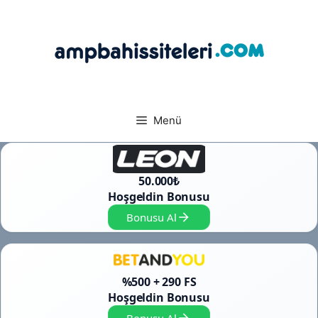
İçeriğe
atla
Menü
50.000₺
Hoşgeldin Bonusu
Bonusu Al
%500 + 290 FS
Hoşgeldin Bonusu