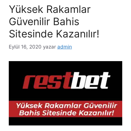
Yüksek Rakamlar
Güvenilir Bahis
Sitesinde Kazanılır!
Eylül 16, 2020
yazar
admin