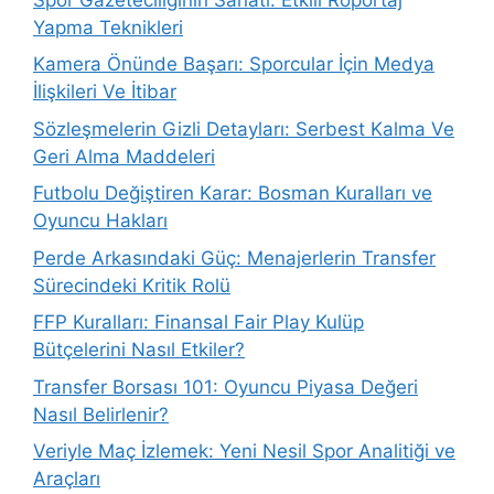
Yapma Teknikleri
Kamera Önünde Başarı: Sporcular İçin Medya
İlişkileri Ve İtibar
Sözleşmelerin Gizli Detayları: Serbest Kalma Ve
Geri Alma Maddeleri
Futbolu Değiştiren Karar: Bosman Kuralları ve
Oyuncu Hakları
Perde Arkasındaki Güç: Menajerlerin Transfer
Sürecindeki Kritik Rolü
FFP Kuralları: Finansal Fair Play Kulüp
Bütçelerini Nasıl Etkiler?
Transfer Borsası 101: Oyuncu Piyasa Değeri
Nasıl Belirlenir?
Veriyle Maç İzlemek: Yeni Nesil Spor Analitiği ve
Araçları