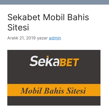
Sekabet Mobil Bahis
Sitesi
Aralık 21, 2019
yazar
admin