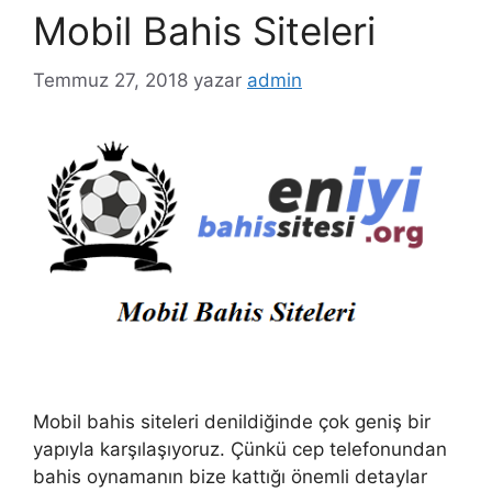
Mobil Bahis Siteleri
Temmuz 27, 2018
yazar
admin
Mobil bahis siteleri denildiğinde çok geniş bir
yapıyla karşılaşıyoruz. Çünkü cep telefonundan
bahis oynamanın bize kattığı önemli detaylar