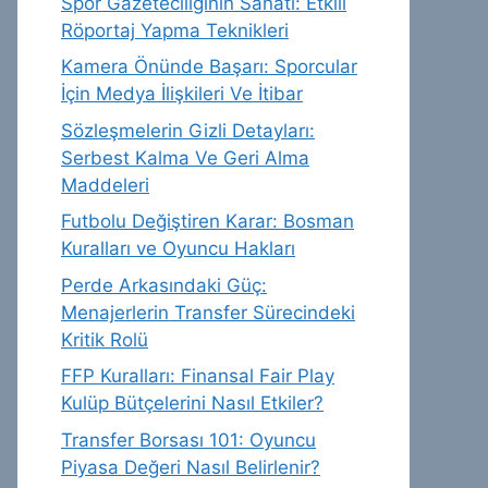
Spor Gazeteciliğinin Sanatı: Etkili
Röportaj Yapma Teknikleri
Kamera Önünde Başarı: Sporcular
İçin Medya İlişkileri Ve İtibar
Sözleşmelerin Gizli Detayları:
Serbest Kalma Ve Geri Alma
Maddeleri
Futbolu Değiştiren Karar: Bosman
Kuralları ve Oyuncu Hakları
Perde Arkasındaki Güç:
Menajerlerin Transfer Sürecindeki
Kritik Rolü
FFP Kuralları: Finansal Fair Play
Kulüp Bütçelerini Nasıl Etkiler?
Transfer Borsası 101: Oyuncu
Piyasa Değeri Nasıl Belirlenir?