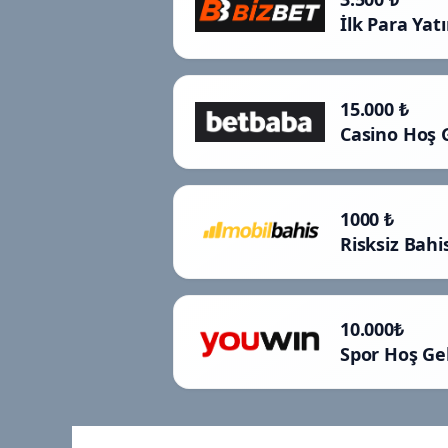
İlk Para Ya
15.000 ₺
Casino Hoş 
1000 ₺
Risksiz Bah
10.000₺
Spor Hoş Ge