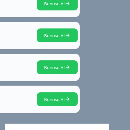
Bonusu Al
Bonusu Al
Bonusu Al
Bonusu Al