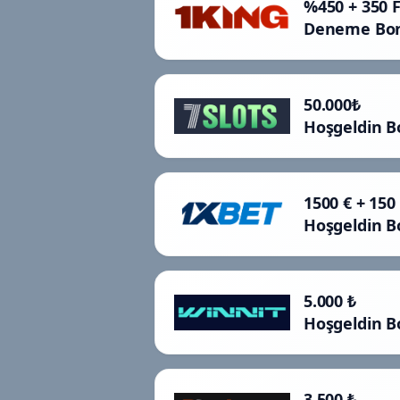
%450 + 350 
Deneme Bo
50.000₺
Hoşgeldin 
1500 € + 150
Hoşgeldin 
5.000 ₺
Hoşgeldin 
3.500 ₺