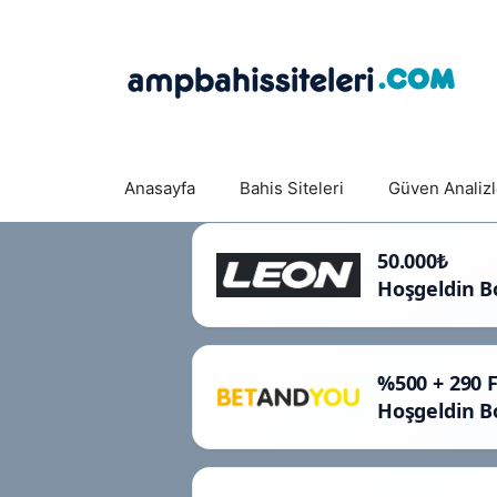
İçeriğe
atla
Anasayfa
Bahis Siteleri
Güven Analizl
50.000₺
Hoşgeldin 
%500 + 290 
Hoşgeldin 