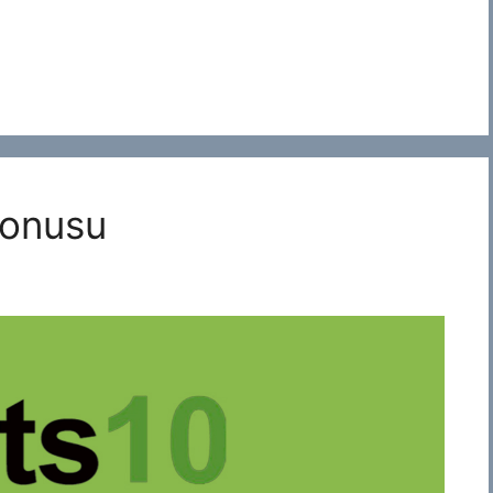
Bonusu