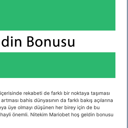
içerisinde rekabeti de farklı bir noktaya taşıması
ın artması bahis dünyasının da farklı bakış açılarına
ya üye olmayı düşünen her birey için de bu
 hayli önemli. Nitekim Mariobet hoş geldin bonusu