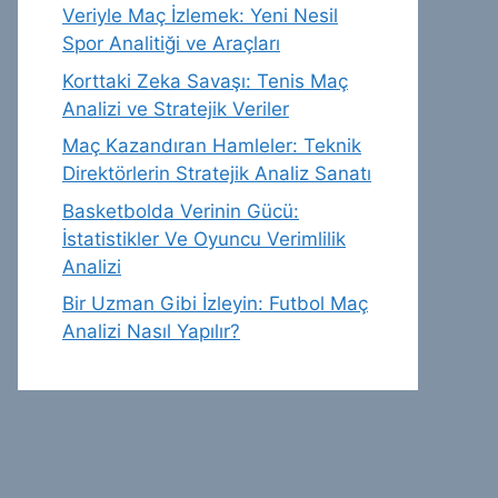
Veriyle Maç İzlemek: Yeni Nesil
Spor Analitiği ve Araçları
Korttaki Zeka Savaşı: Tenis Maç
Analizi ve Stratejik Veriler
Maç Kazandıran Hamleler: Teknik
Direktörlerin Stratejik Analiz Sanatı
Basketbolda Verinin Gücü:
İstatistikler Ve Oyuncu Verimlilik
Analizi
Bir Uzman Gibi İzleyin: Futbol Maç
Analizi Nasıl Yapılır?