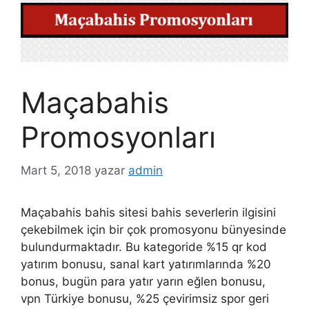
Maçabahis
Promosyonları
Mart 5, 2018
yazar
admin
Maçabahis bahis sitesi bahis severlerin ilgisini
çekebilmek için bir çok promosyonu bünyesinde
bulundurmaktadır. Bu kategoride %15 qr kod
yatırım bonusu, sanal kart yatırımlarında %20
bonus, bugün para yatır yarın eğlen bonusu,
vpn Türkiye bonusu, %25 çevirimsiz spor geri