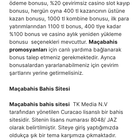
ödeme bonusu, %20 çevirimsiz casino slot kayıp
bonusu, hergün oyna 400 tl kazancının üstüne
kazan bonusu, 1000 tl kombine bonusu, ilk para
yatırımlarından 1100 tl bonus, 400 tlye kadar
%100 bonus ve casino aylık yeniden yükleme
bonusu seçenekleri mevcuttur.
Maçabahis
promosyanları
için canlı yardıma bağlanarak
bonus talep etmeniz gerekmektedir. Ayrıca
bonusalardan yararlanabilmeniz için çevirim
şartlarını yerine getirmelisiniz.
Maçabahis Bahis Sitesi
Maçabahis bahis sitesi
TK Media N.V
tarafından yönetilen Curacao lisanslı bir bahis
sitesidir. Sitenin lisans numarası 8048/ JAZ
olarak belirtilmiştir. Siteye giriş yaptığımızda
oldukça şık bir tema karşımıza çıkmaktadır.