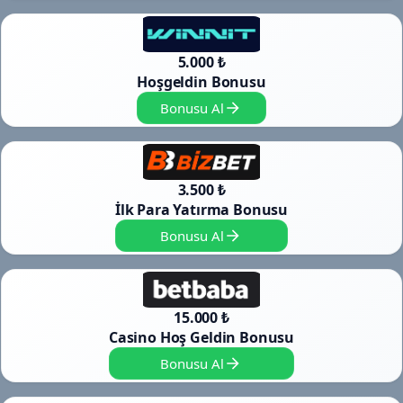
5.000 ₺
Hoşgeldin Bonusu
Bonusu Al
3.500 ₺
İlk Para Yatırma Bonusu
Bonusu Al
15.000 ₺
Casino Hoş Geldin Bonusu
Bonusu Al