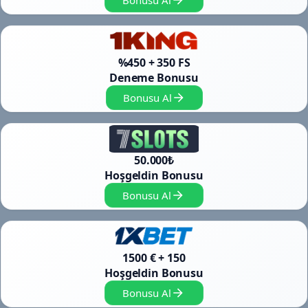
Bonusu Al
%450 + 350 FS
Deneme Bonusu
Bonusu Al
50.000₺
Hoşgeldin Bonusu
Bonusu Al
1500 € + 150
Hoşgeldin Bonusu
Bonusu Al