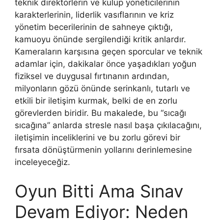
teknik direktörlerin ve kulüp yöneticilerinin
karakterlerinin, liderlik vasıflarının ve kriz
yönetim becerilerinin de sahneye çıktığı,
kamuoyu önünde sergilendiği kritik anlardır.
Kameraların karşısına geçen sporcular ve teknik
adamlar için, dakikalar önce yaşadıkları yoğun
fiziksel ve duygusal fırtınanın ardından,
milyonların gözü önünde serinkanlı, tutarlı ve
etkili bir iletişim kurmak, belki de en zorlu
görevlerden biridir. Bu makalede, bu “sıcağı
sıcağına” anlarda stresle nasıl başa çıkılacağını,
iletişimin inceliklerini ve bu zorlu görevi bir
fırsata dönüştürmenin yollarını derinlemesine
inceleyeceğiz.
Oyun Bitti Ama Sınav
Devam Ediyor: Neden