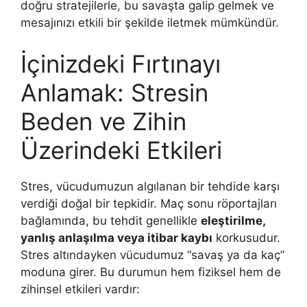
doğru stratejilerle, bu savaşta galip gelmek ve
mesajınızı etkili bir şekilde iletmek mümkündür.
İçinizdeki Fırtınayı
Anlamak: Stresin
Beden ve Zihin
Üzerindeki Etkileri
Stres, vücudumuzun algılanan bir tehdide karşı
verdiği doğal bir tepkidir. Maç sonu röportajları
bağlamında, bu tehdit genellikle
eleştirilme,
yanlış anlaşılma veya itibar kaybı
korkusudur.
Stres altındayken vücudumuz “savaş ya da kaç”
moduna girer. Bu durumun hem fiziksel hem de
zihinsel etkileri vardır: