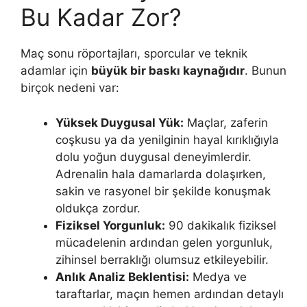
Bu Kadar Zor?
Maç sonu röportajları, sporcular ve teknik
adamlar için
büyük bir baskı kaynağıdır
. Bunun
birçok nedeni var:
Yüksek Duygusal Yük:
Maçlar, zaferin
coşkusu ya da yenilginin hayal kırıklığıyla
dolu yoğun duygusal deneyimlerdir.
Adrenalin hala damarlarda dolaşırken,
sakin ve rasyonel bir şekilde konuşmak
oldukça zordur.
Fiziksel Yorgunluk:
90 dakikalık fiziksel
mücadelenin ardından gelen yorgunluk,
zihinsel berraklığı olumsuz etkileyebilir.
Anlık Analiz Beklentisi:
Medya ve
taraftarlar, maçın hemen ardından detaylı