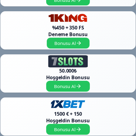
Bonusu Al
%450 + 350 FS
Deneme Bonusu
Bonusu Al
50.000₺
Hoşgeldin Bonusu
Bonusu Al
1500 € + 150
Hoşgeldin Bonusu
Bonusu Al