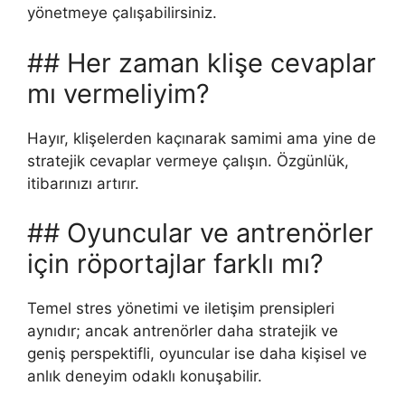
yönetmeye çalışabilirsiniz.
## Her zaman klişe cevaplar
mı vermeliyim?
Hayır, klişelerden kaçınarak samimi ama yine de
stratejik cevaplar vermeye çalışın. Özgünlük,
itibarınızı artırır.
## Oyuncular ve antrenörler
için röportajlar farklı mı?
Temel stres yönetimi ve iletişim prensipleri
aynıdır; ancak antrenörler daha stratejik ve
geniş perspektifli, oyuncular ise daha kişisel ve
anlık deneyim odaklı konuşabilir.