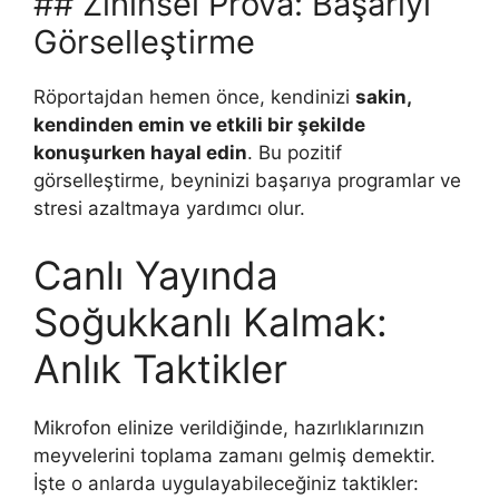
## Zihinsel Prova: Başarıyı
Görselleştirme
Röportajdan hemen önce, kendinizi
sakin,
kendinden emin ve etkili bir şekilde
konuşurken hayal edin
. Bu pozitif
görselleştirme, beyninizi başarıya programlar ve
stresi azaltmaya yardımcı olur.
Canlı Yayında
Soğukkanlı Kalmak:
Anlık Taktikler
Mikrofon elinize verildiğinde, hazırlıklarınızın
meyvelerini toplama zamanı gelmiş demektir.
İşte o anlarda uygulayabileceğiniz taktikler: