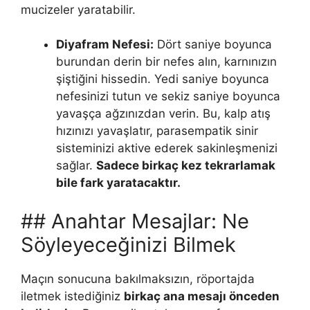
mucizeler yaratabilir.
Diyafram Nefesi:
Dört saniye boyunca
burundan derin bir nefes alın, karnınızın
şiştiğini hissedin. Yedi saniye boyunca
nefesinizi tutun ve sekiz saniye boyunca
yavaşça ağzınızdan verin. Bu, kalp atış
hızınızı yavaşlatır, parasempatik sinir
sisteminizi aktive ederek sakinleşmenizi
sağlar.
Sadece birkaç kez tekrarlamak
bile fark yaratacaktır.
## Anahtar Mesajlar: Ne
Söyleyeceğinizi Bilmek
Maçın sonucuna bakılmaksızın, röportajda
iletmek istediğiniz
birkaç ana mesajı önceden