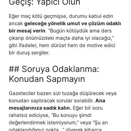
Geçiş: Yapıcı Olun
Eğer maç kötü geçmişse, durumu kabul edin
ancak
geleceğe yönelik umut ve çözüm odaklı
bir mesaj verin
. “Bugün kötüydük ama ders
çıkarıp önümüzdeki maçta daha iyi olacağız,”
gibi ifadeler, hem dürüst hem de motive edici
bir duruş sergiler.
## Soruya Odaklanma:
Konudan Sapmayın
Gazeteciler bazen sizi tuzağa düşürecek veya
konudan saptıracak sorular sorabilir.
Ana
mesajlarınıza sadık kalın.
Eğer bir soru
rahatsız ediciyse, “Bu konuyu şimdi
değerlendirmek istemiyorum,” veya “Şu an
odaklandığımız nokta…” diyerek kibarca