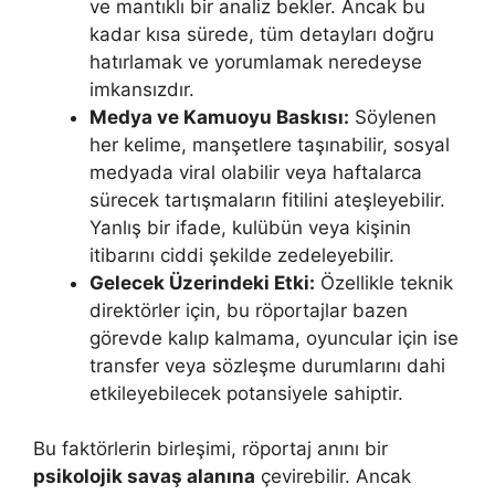
ve mantıklı bir analiz bekler. Ancak bu
kadar kısa sürede, tüm detayları doğru
hatırlamak ve yorumlamak neredeyse
imkansızdır.
Medya ve Kamuoyu Baskısı:
Söylenen
her kelime, manşetlere taşınabilir, sosyal
medyada viral olabilir veya haftalarca
sürecek tartışmaların fitilini ateşleyebilir.
Yanlış bir ifade, kulübün veya kişinin
itibarını ciddi şekilde zedeleyebilir.
Gelecek Üzerindeki Etki:
Özellikle teknik
direktörler için, bu röportajlar bazen
görevde kalıp kalmama, oyuncular için ise
transfer veya sözleşme durumlarını dahi
etkileyebilecek potansiyele sahiptir.
Bu faktörlerin birleşimi, röportaj anını bir
psikolojik savaş alanına
çevirebilir. Ancak