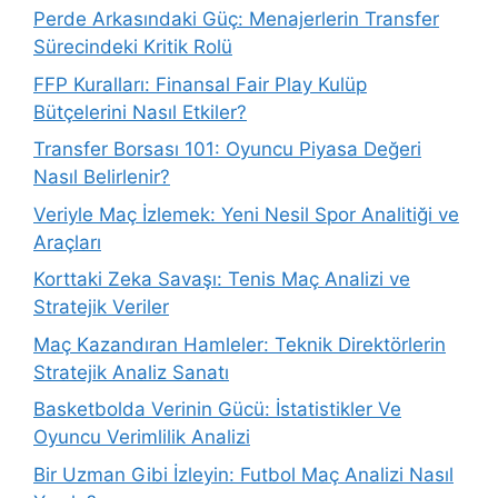
Perde Arkasındaki Güç: Menajerlerin Transfer
Sürecindeki Kritik Rolü
FFP Kuralları: Finansal Fair Play Kulüp
Bütçelerini Nasıl Etkiler?
Transfer Borsası 101: Oyuncu Piyasa Değeri
Nasıl Belirlenir?
Veriyle Maç İzlemek: Yeni Nesil Spor Analitiği ve
Araçları
Korttaki Zeka Savaşı: Tenis Maç Analizi ve
Stratejik Veriler
Maç Kazandıran Hamleler: Teknik Direktörlerin
Stratejik Analiz Sanatı
Basketbolda Verinin Gücü: İstatistikler Ve
Oyuncu Verimlilik Analizi
Bir Uzman Gibi İzleyin: Futbol Maç Analizi Nasıl