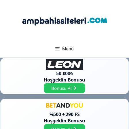
İçeriğe
atla
Menü
50.000₺
Hoşgeldin Bonusu
Bonusu Al
%500 + 290 FS
Hoşgeldin Bonusu