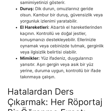
samimiyetinizi gösterir.
Duruş:
Dik durun, omuzlarınız geride
olsun. Kambur bir duruş, güvensizlik veya
yorgunluk izlenimi yaratabilir.
El Hareketleri:
Abartılı el hareketlerinden
kaçının. Kontrollü ve doğal jestler,
konuşmanızı destekleyebilir. Ellerinizle
oynamak veya cebinizde tutmak, gerginlik
veya ilgisizlik belirtisi olabilir.
Mimikler:
Yüz ifadeniz, duygularınızı
yansıtır. Aşırı gergin veya asık bir yüz
yerine, duruma uygun, kontrollü bir ifade
takınmaya çalışın.
Hatalardan Ders
Çıkarmak: Her Röportaj