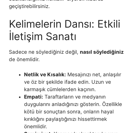
geçiştirebilirsiniz.
Kelimelerin Dansı: Etkili
İletişim Sanatı
Sadece ne söylediğiniz değil,
nasıl söylediğiniz
de önemlidir.
Netlik ve Kısalık:
Mesajınızı net, anlaşılır
ve öz bir şekilde ifade edin. Uzun ve
karmaşık cümlelerden kaçının.
Empati:
Taraftarların ve medyanın
duygularını anladığınızı gösterin. Özellikle
kötü bir sonuçtan sonra, onların hayal
kırıklığını paylaştığınızı hissettirmek
önemlidir.