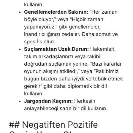
kullanın.
Genellemelerden Sakının:
“Her zaman
böyle oluyor,” veya “Hiçbir zaman
yapamıyoruz,” gibi genellemeler,
inandırıcılığınızı zedeler. Daha somut ve
spesifik olun.
Suçlamaktan Uzak Durun:
Hakemleri,
takım arkadaşlarınızı veya rakibi
doğrudan suçlamak yerine, “Bazı kararlar
oyunun akışını etkiledi,” veya “Rakibimiz
bugün bizden daha iyiydi ve tebrik etmek
gerekir” gibi daha diplomatik bir dil
kullanın.
Jargondan Kaçının:
Herkesin
anlayabileceği sade bir dil kullanın.
## Negatiften Pozitife