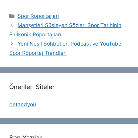
Kategoriler
Spor Röportajları
Manşetleri Süsleyen Sözler: Spor Tarihinin
En İkonik Röportajları
Yeni Nesil Sohbetler: Podcast ve YouTube
Spor Röportaj Trendleri
Önerilen Siteler
betandyou
Son Yazılar