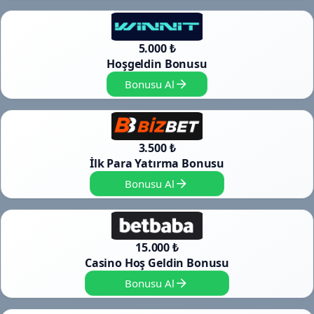
5.000 ₺
Hoşgeldin Bonusu
Bonusu Al
3.500 ₺
İlk Para Yatırma Bonusu
Bonusu Al
15.000 ₺
Casino Hoş Geldin Bonusu
Bonusu Al