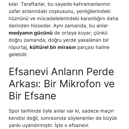
kılar. Taraftarlar, bu sayede kahramanlarının
zafer anlarındaki coşkusunu, yenilgilerindeki
hüznünü ve mücadelelerindeki kararlılığını daha
derinden hisseder. Aynı zamanda, bu anlar
medyanın gücünü
de ortaya koyar; çünkü
doğru zamanda, doğru yerde yakalanan bir
röportaj,
kültürel bir mirasın
parçası haline
gelebilir.
Efsanevi Anların Perde
Arkası: Bir Mikrofon ve
Bir Efsane
Spor tarihinde öyle anlar var ki, sadece maçın
kendisi değil, sonrasında söylenenler de büyük
yankı uyandırmıştır. İşte o efsanevi