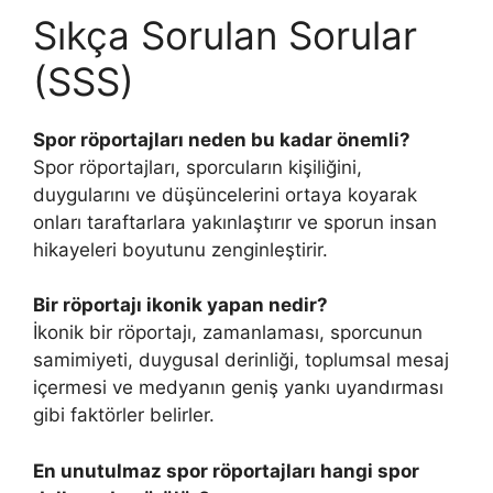
Sıkça Sorulan Sorular
(SSS)
Spor röportajları neden bu kadar önemli?
Spor röportajları, sporcuların kişiliğini,
duygularını ve düşüncelerini ortaya koyarak
onları taraftarlara yakınlaştırır ve sporun insan
hikayeleri boyutunu zenginleştirir.
Bir röportajı ikonik yapan nedir?
İkonik bir röportajı, zamanlaması, sporcunun
samimiyeti, duygusal derinliği, toplumsal mesaj
içermesi ve medyanın geniş yankı uyandırması
gibi faktörler belirler.
En unutulmaz spor röportajları hangi spor