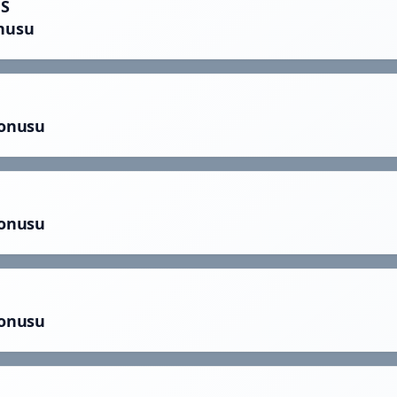
FS
nusu
Bonusu
Bonusu
Bonusu