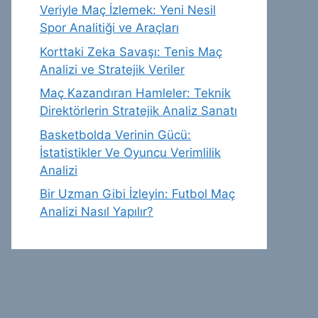
Veriyle Maç İzlemek: Yeni Nesil
Spor Analitiği ve Araçları
Korttaki Zeka Savaşı: Tenis Maç
Analizi ve Stratejik Veriler
Maç Kazandıran Hamleler: Teknik
Direktörlerin Stratejik Analiz Sanatı
Basketbolda Verinin Gücü:
İstatistikler Ve Oyuncu Verimlilik
Analizi
Bir Uzman Gibi İzleyin: Futbol Maç
Analizi Nasıl Yapılır?