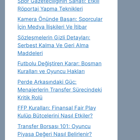
Spor Gazeteciliğinin Sanatı: Etkili
Röportaj Yapma Teknikleri
Kamera Önünde Başarı: Sporcular
İçin Medya İlişkileri Ve İtibar
Sözleşmelerin Gizli Detayları:
Serbest Kalma Ve Geri Alma
Maddeleri
Futbolu Değiştiren Karar: Bosman
Kuralları ve Oyuncu Hakları
Perde Arkasındaki Güç:
Menajerlerin Transfer Sürecindeki
Kritik Rolü
FFP Kuralları: Finansal Fair Play
Kulüp Bütçelerini Nasıl Etkiler?
Transfer Borsası 101: Oyuncu
Piyasa Değeri Nasıl Belirlenir?