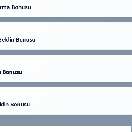
tırma Bonusu
Geldin Bonusu
is Bonusu
ldin Bonusu