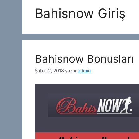
Bahisnow Giriş
Bahisnow Bonusları
Şubat 2, 2018
yazar
admin