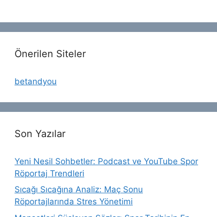
Önerilen Siteler
betandyou
Son Yazılar
Yeni Nesil Sohbetler: Podcast ve YouTube Spor
Röportaj Trendleri
Sıcağı Sıcağına Analiz: Maç Sonu
Röportajlarında Stres Yönetimi