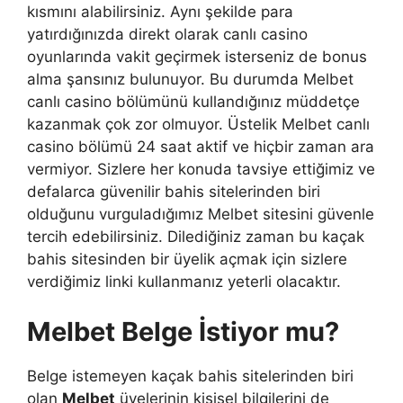
kısmını alabilirsiniz. Aynı şekilde para
yatırdığınızda direkt olarak canlı casino
oyunlarında vakit geçirmek isterseniz de bonus
alma şansınız bulunuyor. Bu durumda Melbet
canlı casino bölümünü kullandığınız müddetçe
kazanmak çok zor olmuyor. Üstelik Melbet canlı
casino bölümü 24 saat aktif ve hiçbir zaman ara
vermiyor. Sizlere her konuda tavsiye ettiğimiz ve
defalarca güvenilir bahis sitelerinden biri
olduğunu vurguladığımız Melbet sitesini güvenle
tercih edebilirsiniz. Dilediğiniz zaman bu kaçak
bahis sitesinden bir üyelik açmak için sizlere
verdiğimiz linki kullanmanız yeterli olacaktır.
Melbet Belge İstiyor mu?
Belge istemeyen kaçak bahis sitelerinden biri
olan
Melbet
üyelerinin kişisel bilgilerini de