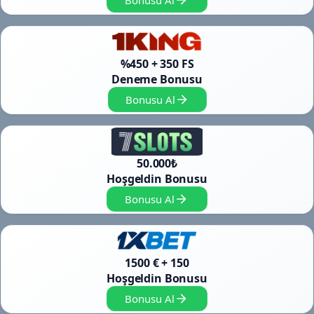
Bonusu Al
%450 + 350 FS
Deneme Bonusu
Bonusu Al
50.000₺
Hoşgeldin Bonusu
Bonusu Al
1500 € + 150
Hoşgeldin Bonusu
Bonusu Al