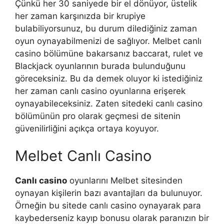
Çünkü her 30 saniyede bir el dönüyor, üstelik
her zaman karşınızda bir krupiye
bulabiliyorsunuz, bu durum dilediğiniz zaman
oyun oynayabilmenizi de sağlıyor. Melbet canlı
casino bölümüne bakarsanız baccarat, rulet ve
Blackjack oyunlarının burada bulunduğunu
göreceksiniz. Bu da demek oluyor ki istediğiniz
her zaman canlı casino oyunlarına erişerek
oynayabileceksiniz. Zaten sitedeki canlı casino
bölümünün pro olarak geçmesi de sitenin
güvenilirliğini açıkça ortaya koyuyor.
Melbet Canlı Casino
Canlı casino
oyunlarını Melbet sitesinden
oynayan kişilerin bazı avantajları da bulunuyor.
Örneğin bu sitede canlı casino oynayarak para
kaybederseniz kayıp bonusu olarak paranızın bir