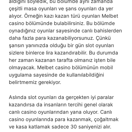
aldığını söyledik, bu bölümde aynı zamanda
çeşitli masa oyunları ve şans oyunları da yer
alıyor. Örneğin kazı kazan türü oyunları Melbet
casino bölümünde bulabilirsiniz. Bu bölümde
oynadığınız oyunlar sayesinde canlı bahislerden
daha fazla para kazanabiliyorsunuz. Çünkü
şansın yanınızda olduğu bir gün slot oyunları
sizlere binlerce lira kazandırabilir. Bu durumda
her zaman kazanan tarafta olmanız işten bile
olmayacak. Melbet casino bölümünün mobil
uygulama sayesinde de kullanılabildiğini
belirtmemiz gerekiyor.
Aslında slot oyunları da gerçekten iyi paralar
kazandırsa da insanların tercihi genel olarak
canlı casino oyunlarından yana oluyor. Canlı
casino oyunlarında para kazanmak, çoğaltmak
ve kasa katlamak sadece 30 saniyenizi alır.