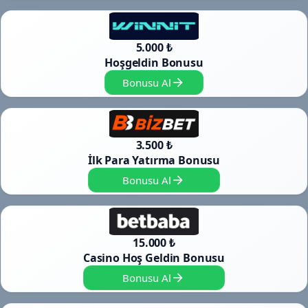
5.000 ₺
Hoşgeldin Bonusu
Bonusu Al
3.500 ₺
İlk Para Yatırma Bonusu
Bonusu Al
15.000 ₺
Casino Hoş Geldin Bonusu
Bonusu Al