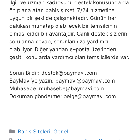
İlgili ve uzman kadrosunu destek konusunda da
ön plana atan bahis şirketi 7/24 hizmetine
uygun bir şekilde çalışmaktadır. Günün her
dakikası muhatap olabilecek bir temsilcinin
olması ciddi bir avantajdır. Canlı destek sizlerin
sorularına cevap, sorunlarınıza yardımcı
olabiliyor. Diğer yandan e–posta üzerinden
çeşitli konularda yardımcı olan temsilcilerde var.
Sorun Bildir:
destek@baymavi.com
BayMavi’ye yazın:
baymavi@baymavi.com
Muhasebe:
muhasebe@baymavi.com
Dokuman gönderme:
belge@baymavi.com
Kategoriler
Bahis Siteleri
,
Genel
Etiketler