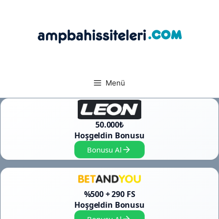
İçeriğe
atla
Menü
50.000₺
Hoşgeldin Bonusu
Bonusu Al
%500 + 290 FS
Hoşgeldin Bonusu