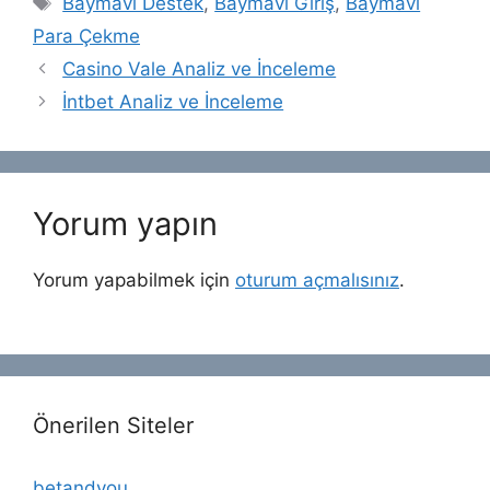
Baymavi Destek
,
Baymavi Giriş
,
Baymavi
Para Çekme
Casino Vale Analiz ve İnceleme
İntbet Analiz ve İnceleme
Yorum yapın
Yorum yapabilmek için
oturum açmalısınız
.
Önerilen Siteler
betandyou