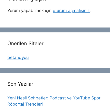
Yorum yapabilmek için
oturum açmalısınız
.
Önerilen Siteler
betandyou
Son Yazılar
Yeni Nesil Sohbetler: Podcast ve YouTube Spor
Röportaj Trendleri