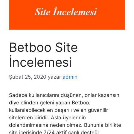
Betboo Site
İncelemesi
Şubat 25, 2020
yazar
admin
Sadece kullanıcılarını düşünen, onlar kazansın
diye elinden geleni yapan Betboo,
kullanılabilecek en başarılı ve en güvenilir
sitelerden biridir. Asla üyelerinin
dolandırılmasına neden olmaz. Bununla birlikte
site içerisinde 7/24 aktif canlı desteği