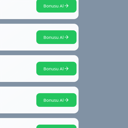
Bonusu Al
Bonusu Al
Bonusu Al
Bonusu Al