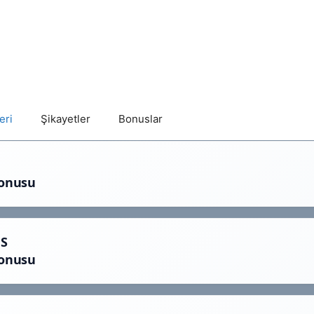
eri
Şikayetler
Bonuslar
Bonusu
FS
Bonusu