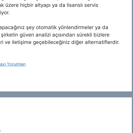
 üzere hiçbir altyapı ya da lisanslı servis
iyor.
k yapacağınız şey otomatik yönlendirmeler ya da
e şirketin güven analizi açısından sürekli bizlere
 ve iletişime geçebileceğiniz diğer alternatiflerdir.
xi Yorumları
.