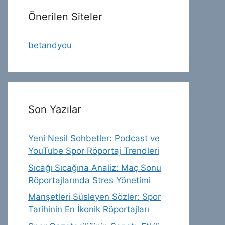
Önerilen Siteler
betandyou
Son Yazılar
Yeni Nesil Sohbetler: Podcast ve
YouTube Spor Röportaj Trendleri
Sıcağı Sıcağına Analiz: Maç Sonu
Röportajlarında Stres Yönetimi
Manşetleri Süsleyen Sözler: Spor
Tarihinin En İkonik Röportajları