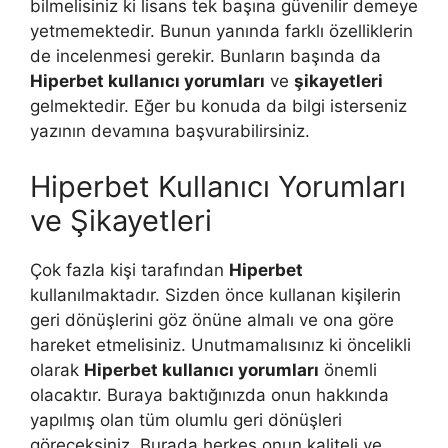
bilmelisiniz ki lisans tek başına güvenilir demeye
yetmemektedir. Bunun yanında farklı özelliklerin
de incelenmesi gerekir. Bunların başında da
Hiperbet kullanıcı yorumları
ve
şikayetleri
gelmektedir. Eğer bu konuda da bilgi isterseniz
yazının devamına başvurabilirsiniz.
Hiperbet Kullanıcı Yorumları
ve Şikayetleri
Çok fazla kişi tarafından
Hiperbet
kullanılmaktadır. Sizden önce kullanan kişilerin
geri dönüşlerini göz önüne almalı ve ona göre
hareket etmelisiniz. Unutmamalısınız ki öncelikli
olarak
Hiperbet kullanıcı yorumları
önemli
olacaktır. Buraya baktığınızda onun hakkında
yapılmış olan tüm olumlu geri dönüşleri
göreceksiniz. Burada herkes onun kaliteli ve