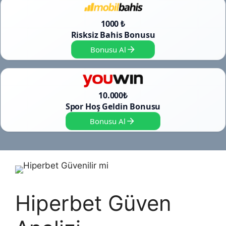
1000 ₺
Risksiz Bahis Bonusu
Bonusu Al
10.000₺
Spor Hoş Geldin Bonusu
Bonusu Al
Hiperbet Güven