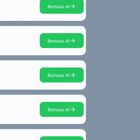
Bonusu Al
Bonusu Al
Bonusu Al
Bonusu Al