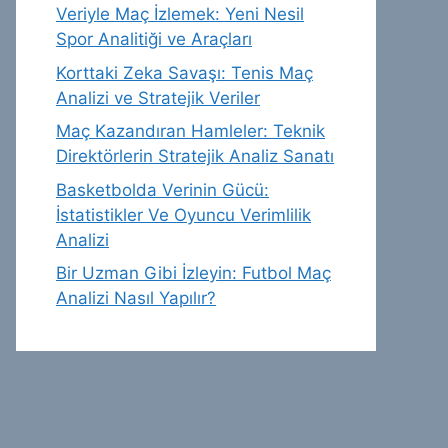
Veriyle Maç İzlemek: Yeni Nesil
Spor Analitiği ve Araçları
Korttaki Zeka Savaşı: Tenis Maç
Analizi ve Stratejik Veriler
Maç Kazandıran Hamleler: Teknik
Direktörlerin Stratejik Analiz Sanatı
Basketbolda Verinin Gücü:
İstatistikler Ve Oyuncu Verimlilik
Analizi
Bir Uzman Gibi İzleyin: Futbol Maç
Analizi Nasıl Yapılır?