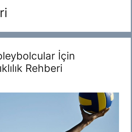
ri
leybolcular İçin
lılık Rehberi