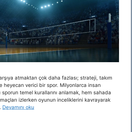
arşıya atmaktan çok daha fazlası; strateji, takım
e heyecan verici bir spor. Milyonlarca insan
u sporun temel kurallarını anlamak, hem sahada
çları izlerken oyunun inceliklerini kavrayarak
…
Devamını oku