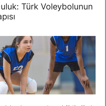
culuk: Türk Voleybolunun
pısı