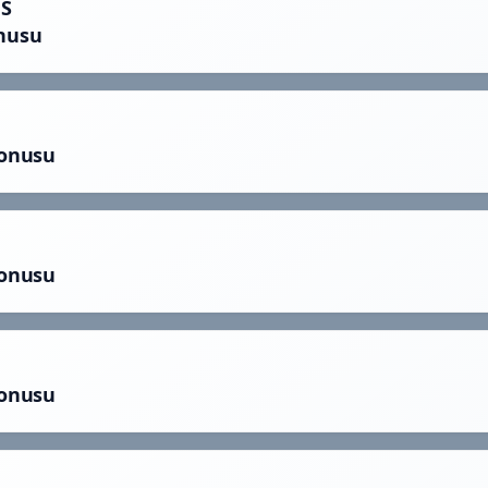
FS
nusu
Bonusu
Bonusu
Bonusu