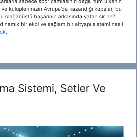
şarılarla sadece spor camiasının değil, tüm ülkenin
” ve kulüplerimizin Avrupa’da kazandığı kupalar, bu
 bu olağanüstü başarının arkasında yatan sır ne?
inamik bir ekol ve sağlam bir altyapı sistemi nasıl
 oku
ma Sistemi, Setler Ve