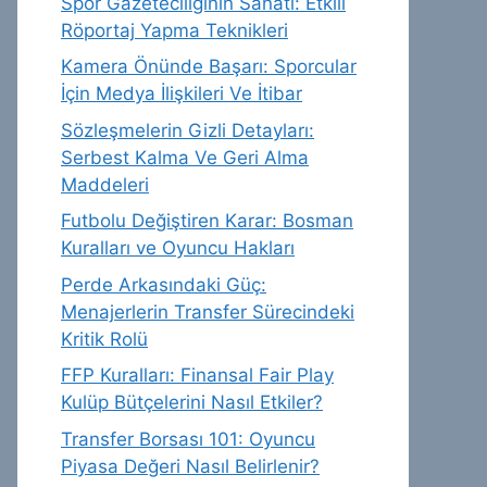
Spor Gazeteciliğinin Sanatı: Etkili
Röportaj Yapma Teknikleri
Kamera Önünde Başarı: Sporcular
İçin Medya İlişkileri Ve İtibar
Sözleşmelerin Gizli Detayları:
Serbest Kalma Ve Geri Alma
Maddeleri
Futbolu Değiştiren Karar: Bosman
Kuralları ve Oyuncu Hakları
Perde Arkasındaki Güç:
Menajerlerin Transfer Sürecindeki
Kritik Rolü
FFP Kuralları: Finansal Fair Play
Kulüp Bütçelerini Nasıl Etkiler?
Transfer Borsası 101: Oyuncu
Piyasa Değeri Nasıl Belirlenir?