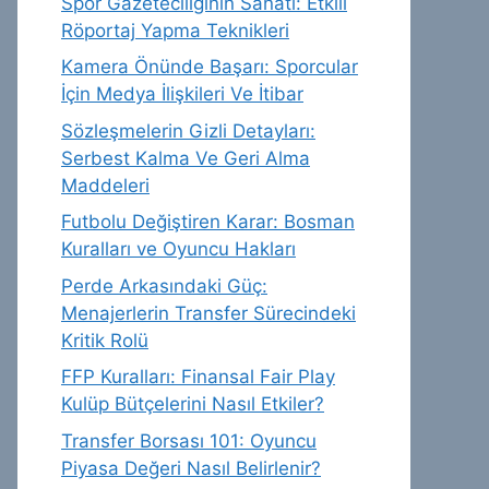
Spor Gazeteciliğinin Sanatı: Etkili
Röportaj Yapma Teknikleri
Kamera Önünde Başarı: Sporcular
İçin Medya İlişkileri Ve İtibar
Sözleşmelerin Gizli Detayları:
Serbest Kalma Ve Geri Alma
Maddeleri
Futbolu Değiştiren Karar: Bosman
Kuralları ve Oyuncu Hakları
Perde Arkasındaki Güç:
Menajerlerin Transfer Sürecindeki
Kritik Rolü
FFP Kuralları: Finansal Fair Play
Kulüp Bütçelerini Nasıl Etkiler?
Transfer Borsası 101: Oyuncu
Piyasa Değeri Nasıl Belirlenir?