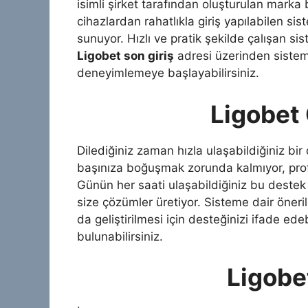
isimli şirket tarafından oluşturulan marka
cihazlardan rahatlıkla giriş yapılabilen sis
sunuyor. Hızlı ve pratik şekilde çalışan s
Ligobet son giriş
adresi üzerinden sisteme
deneyimlemeye başlayabilirsiniz.
Ligobet 
Dilediğiniz zaman hızla ulaşabildiğiniz bi
başınıza boğuşmak zorunda kalmıyor, prof
Günün her saati ulaşabildiğiniz bu destek 
size çözümler üretiyor. Sisteme dair öneri
da geliştirilmesi için desteğinizi ifade ede
bulunabilirsiniz.
Ligobe