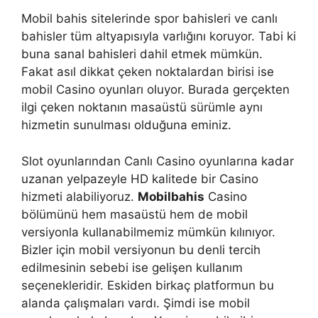
Mobil bahis sitelerinde spor bahisleri ve canlı
bahisler tüm altyapısıyla varlığını koruyor. Tabi ki
buna sanal bahisleri dahil etmek mümkün.
Fakat asıl dikkat çeken noktalardan birisi ise
mobil Casino oyunları oluyor. Burada gerçekten
ilgi çeken noktanın masaüstü sürümle aynı
hizmetin sunulması olduğuna eminiz.
Slot oyunlarından Canlı Casino oyunlarına kadar
uzanan yelpazeyle HD kalitede bir Casino
hizmeti alabiliyoruz.
Mobilbahis
Casino
bölümünü hem masaüstü hem de mobil
versiyonla kullanabilmemiz mümkün kılınıyor.
Bizler için mobil versiyonun bu denli tercih
edilmesinin sebebi ise gelişen kullanım
seçenekleridir. Eskiden birkaç platformun bu
alanda çalışmaları vardı. Şimdi ise mobil