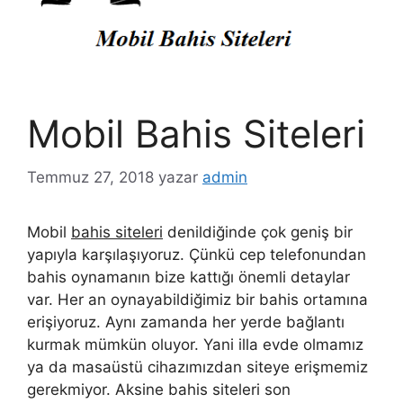
Mobil Bahis Siteleri
Temmuz 27, 2018
yazar
admin
Mobil
bahis siteleri
denildiğinde çok geniş bir
yapıyla karşılaşıyoruz. Çünkü cep telefonundan
bahis oynamanın bize kattığı önemli detaylar
var. Her an oynayabildiğimiz bir bahis ortamına
erişiyoruz. Aynı zamanda her yerde bağlantı
kurmak mümkün oluyor. Yani illa evde olmamız
ya da masaüstü cihazımızdan siteye erişmemiz
gerekmiyor. Aksine bahis siteleri son