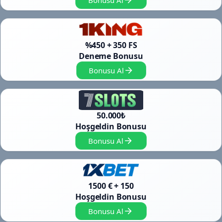
Bonusu Al
%450 + 350 FS
Deneme Bonusu
Bonusu Al
50.000₺
Hoşgeldin Bonusu
Bonusu Al
1500 € + 150
Hoşgeldin Bonusu
Bonusu Al