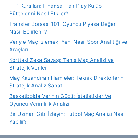
FFP Kuralları: Finansal Fair Play Kulüp
Bütçelerini Nasıl Etkiler?
Transfer Borsası 101: Oyuncu Piyasa Değeri
Nasıl Belirlenir?
Veriyle Maç İzlemek: Yeni Nesil Spor Analitiği ve
Araçları
Korttaki Zeka Savaşı: Tenis Maç Analizi ve
Stratejik Veriler
Maç Kazandıran Hamleler: Teknik Direktörlerin
Stratejik Analiz Sanatı
Basketbolda Verinin Gücü: İstatistikler Ve
Oyuncu Verimlilik Analizi
Bir Uzman Gibi İzleyin: Futbol Maç Analizi Nasıl
Yapılır?