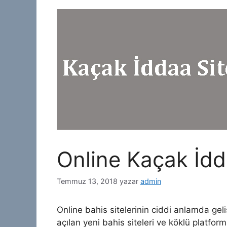
Online Kaçak İdd
Temmuz 13, 2018
yazar
admin
Online bahis sitelerinin ciddi anlamda geli
açılan yeni bahis siteleri ve köklü platfor