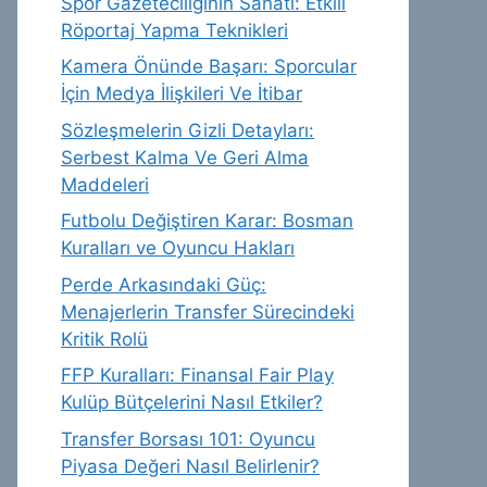
Spor Gazeteciliğinin Sanatı: Etkili
Röportaj Yapma Teknikleri
Kamera Önünde Başarı: Sporcular
İçin Medya İlişkileri Ve İtibar
Sözleşmelerin Gizli Detayları:
Serbest Kalma Ve Geri Alma
Maddeleri
Futbolu Değiştiren Karar: Bosman
Kuralları ve Oyuncu Hakları
Perde Arkasındaki Güç:
Menajerlerin Transfer Sürecindeki
Kritik Rolü
FFP Kuralları: Finansal Fair Play
Kulüp Bütçelerini Nasıl Etkiler?
Transfer Borsası 101: Oyuncu
Piyasa Değeri Nasıl Belirlenir?