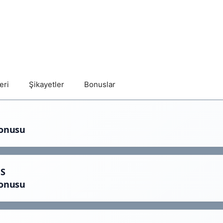
eri
Şikayetler
Bonuslar
Bonusu
FS
Bonusu