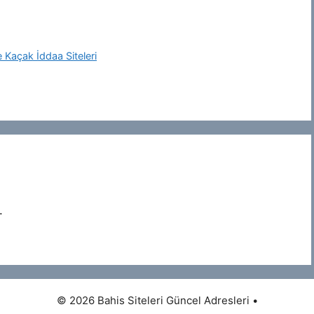
e Kaçak İddaa Siteleri
.
© 2026 Bahis Siteleri Güncel Adresleri
•