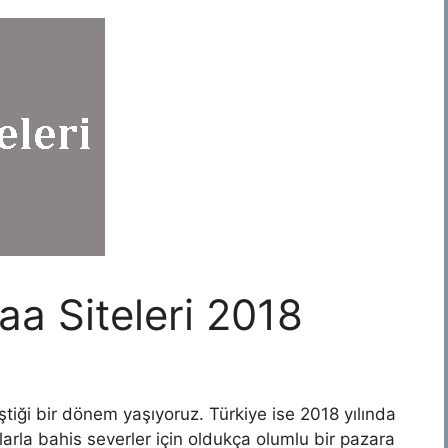
aa Siteleri 2018
ştiği bir dönem yaşıyoruz. Türkiye ise 2018 yılında
mlarla bahis severler için oldukça olumlu bir pazara