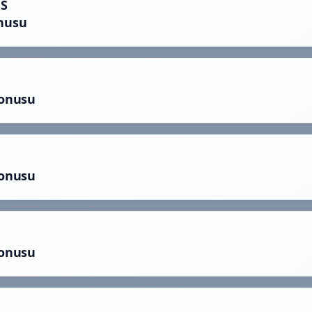
FS
nusu
Bonusu
Bonusu
Bonusu