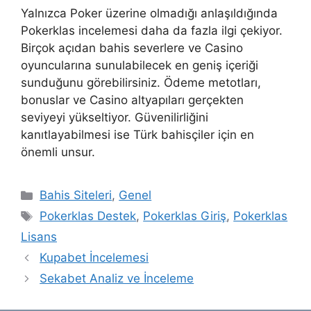
Yalnızca Poker üzerine olmadığı anlaşıldığında
Pokerklas incelemesi daha da fazla ilgi çekiyor.
Birçok açıdan bahis severlere ve Casino
oyuncularına sunulabilecek en geniş içeriği
sunduğunu görebilirsiniz. Ödeme metotları,
bonuslar ve Casino altyapıları gerçekten
seviyeyi yükseltiyor. Güvenilirliğini
kanıtlayabilmesi ise Türk bahisçiler için en
önemli unsur.
Kategoriler
Bahis Siteleri
,
Genel
Etiketler
Pokerklas Destek
,
Pokerklas Giriş
,
Pokerklas
Lisans
Kupabet İncelemesi
Sekabet Analiz ve İnceleme