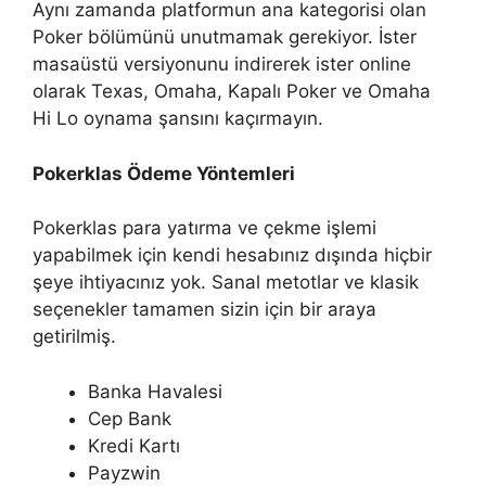
Aynı zamanda platformun ana kategorisi olan
Poker bölümünü unutmamak gerekiyor. İster
masaüstü versiyonunu indirerek ister online
olarak Texas, Omaha, Kapalı Poker ve Omaha
Hi Lo oynama şansını kaçırmayın.
Pokerklas Ödeme Yöntemleri
Pokerklas para yatırma ve çekme işlemi
yapabilmek için kendi hesabınız dışında hiçbir
şeye ihtiyacınız yok. Sanal metotlar ve klasik
seçenekler tamamen sizin için bir araya
getirilmiş.
Banka Havalesi
Cep Bank
Kredi Kartı
Payzwin