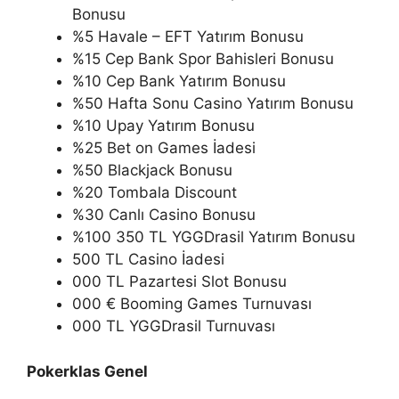
Bonusu
%5 Havale – EFT Yatırım Bonusu
%15 Cep Bank Spor Bahisleri Bonusu
%10 Cep Bank Yatırım Bonusu
%50 Hafta Sonu Casino Yatırım Bonusu
%10 Upay Yatırım Bonusu
%25 Bet on Games İadesi
%50 Blackjack Bonusu
%20 Tombala Discount
%30 Canlı Casino Bonusu
%100 350 TL YGGDrasil Yatırım Bonusu
500 TL Casino İadesi
000 TL Pazartesi Slot Bonusu
000 € Booming Games Turnuvası
000 TL YGGDrasil Turnuvası
Pokerklas Genel