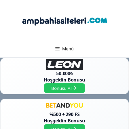
İçeriğe
atla
Menü
50.000₺
Hoşgeldin Bonusu
Bonusu Al
%500 + 290 FS
Hoşgeldin Bonusu