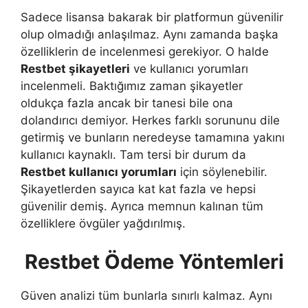
Sadece lisansa bakarak bir platformun güvenilir
olup olmadığı anlaşılmaz. Aynı zamanda başka
özelliklerin de incelenmesi gerekiyor. O halde
Restbet şikayetleri
ve kullanıcı yorumları
incelenmeli. Baktığımız zaman şikayetler
oldukça fazla ancak bir tanesi bile ona
dolandırıcı demiyor. Herkes farklı sorununu dile
getirmiş ve bunların neredeyse tamamına yakını
kullanıcı kaynaklı. Tam tersi bir durum da
Restbet kullanıcı yorumları
için söylenebilir.
Şikayetlerden sayıca kat kat fazla ve hepsi
güvenilir demiş. Ayrıca memnun kalınan tüm
özelliklere övgüler yağdırılmış.
Restbet Ödeme Yöntemleri
Güven analizi tüm bunlarla sınırlı kalmaz. Aynı