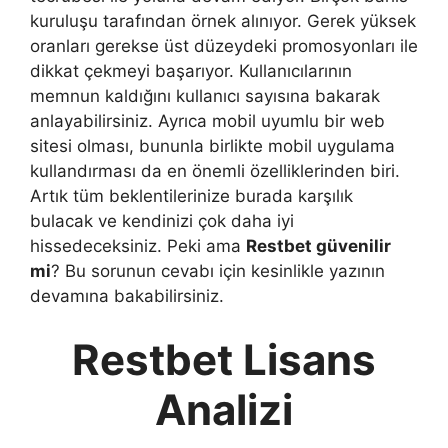
kuruluşu tarafından örnek alınıyor. Gerek yüksek
oranları gerekse üst düzeydeki promosyonları ile
dikkat çekmeyi başarıyor. Kullanıcılarının
memnun kaldığını kullanıcı sayısına bakarak
anlayabilirsiniz. Ayrıca mobil uyumlu bir web
sitesi olması, bununla birlikte mobil uygulama
kullandırması da en önemli özelliklerinden biri.
Artık tüm beklentilerinize burada karşılık
bulacak ve kendinizi çok daha iyi
hissedeceksiniz. Peki ama
Restbet güvenilir
mi
? Bu sorunun cevabı için kesinlikle yazının
devamına bakabilirsiniz.
Restbet Lisans
Analizi