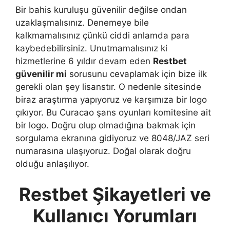
Bir bahis kuruluşu güvenilir değilse ondan
uzaklaşmalısınız. Denemeye bile
kalkmamalısınız çünkü ciddi anlamda para
kaybedebilirsiniz. Unutmamalısınız ki
hizmetlerine 6 yıldır devam eden
Restbet
güvenilir mi
sorusunu cevaplamak için bize ilk
gerekli olan şey lisanstır. O nedenle sitesinde
biraz araştırma yapıyoruz ve karşımıza bir logo
çıkıyor. Bu Curacao şans oyunları komitesine ait
bir logo. Doğru olup olmadığına bakmak için
sorgulama ekranına gidiyoruz ve 8048/JAZ seri
numarasına ulaşıyoruz. Doğal olarak doğru
olduğu anlaşılıyor.
Restbet Şikayetleri ve
Kullanıcı Yorumları