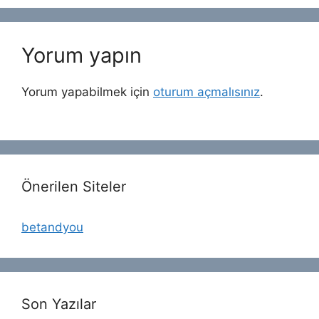
Yorum yapın
Yorum yapabilmek için
oturum açmalısınız
.
Önerilen Siteler
betandyou
Son Yazılar