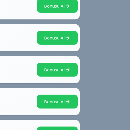
Bonusu Al
Bonusu Al
Bonusu Al
Bonusu Al