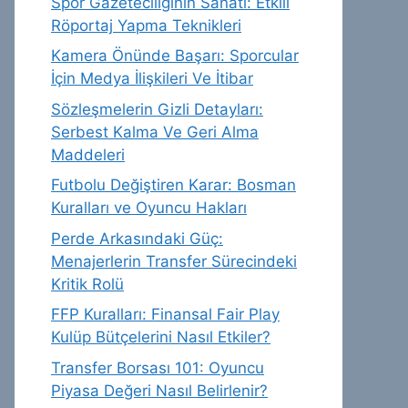
Spor Gazeteciliğinin Sanatı: Etkili
Röportaj Yapma Teknikleri
Kamera Önünde Başarı: Sporcular
İçin Medya İlişkileri Ve İtibar
Sözleşmelerin Gizli Detayları:
Serbest Kalma Ve Geri Alma
Maddeleri
Futbolu Değiştiren Karar: Bosman
Kuralları ve Oyuncu Hakları
Perde Arkasındaki Güç:
Menajerlerin Transfer Sürecindeki
Kritik Rolü
FFP Kuralları: Finansal Fair Play
Kulüp Bütçelerini Nasıl Etkiler?
Transfer Borsası 101: Oyuncu
Piyasa Değeri Nasıl Belirlenir?