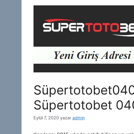
Süpertotobet0402
Süpertotobet 040
Eylül 7, 2020
yazar
admin