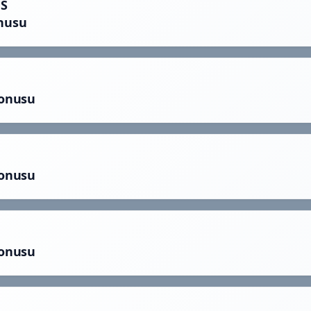
FS
nusu
Bonusu
Bonusu
Bonusu