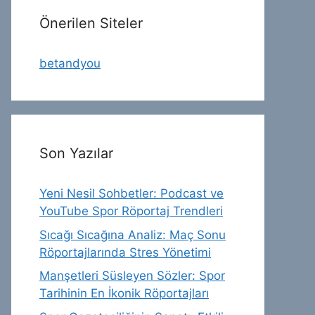
Önerilen Siteler
betandyou
Son Yazılar
Yeni Nesil Sohbetler: Podcast ve
YouTube Spor Röportaj Trendleri
Sıcağı Sıcağına Analiz: Maç Sonu
Röportajlarında Stres Yönetimi
Manşetleri Süsleyen Sözler: Spor
Tarihinin En İkonik Röportajları