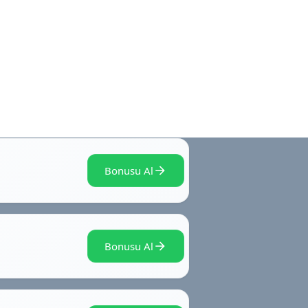
Bonusu Al
Bonusu Al