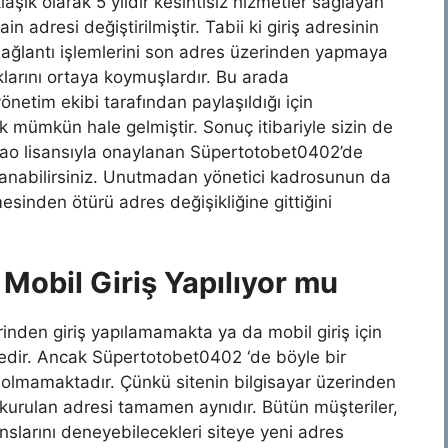
klaşık olarak 5 yıldır kesintisiz hizmetler sağlayan
adresi değiştirilmiştir. Tabii ki giriş adresinin
 bağlantı işlemlerini son adres üzerinden yapmaya
klarını ortaya koymuşlardır. Bu arada
önetim ekibi tarafından paylaşıldığı için
k mümkün hale gelmiştir. Sonuç itibariyle sizin de
cao lisansıyla onaylanan Süpertotobet0402’de
llanabilirsiniz. Unutmadan yönetici kadrosunun da
esinden ötürü adres değişikliğine gittiğini
obil Giriş Yapılıyor mu
rinden giriş yapılamamakta ya da mobil giriş için
tedir. Ancak Süpertotobet0402 ‘de böyle bir
olmamaktadır. Çünkü sitenin bilgisayar üzerinden
ı kurulan adresi tamamen aynıdır. Bütün müşteriler,
anslarını deneyebilecekleri siteye yeni adres