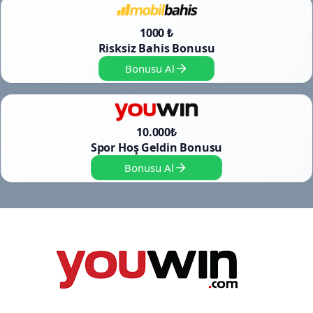
1000 ₺
Risksiz Bahis Bonusu
Bonusu Al
10.000₺
Spor Hoş Geldin Bonusu
Bonusu Al