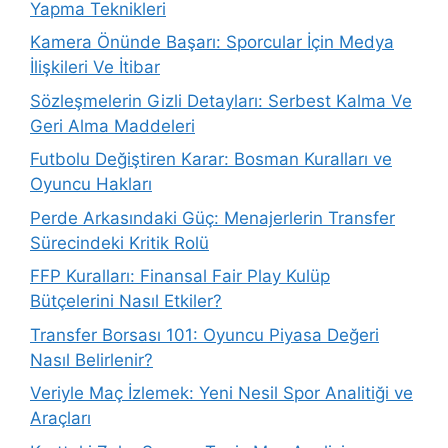
Yapma Teknikleri
Kamera Önünde Başarı: Sporcular İçin Medya
İlişkileri Ve İtibar
Sözleşmelerin Gizli Detayları: Serbest Kalma Ve
Geri Alma Maddeleri
Futbolu Değiştiren Karar: Bosman Kuralları ve
Oyuncu Hakları
Perde Arkasındaki Güç: Menajerlerin Transfer
Sürecindeki Kritik Rolü
FFP Kuralları: Finansal Fair Play Kulüp
Bütçelerini Nasıl Etkiler?
Transfer Borsası 101: Oyuncu Piyasa Değeri
Nasıl Belirlenir?
Veriyle Maç İzlemek: Yeni Nesil Spor Analitiği ve
Araçları