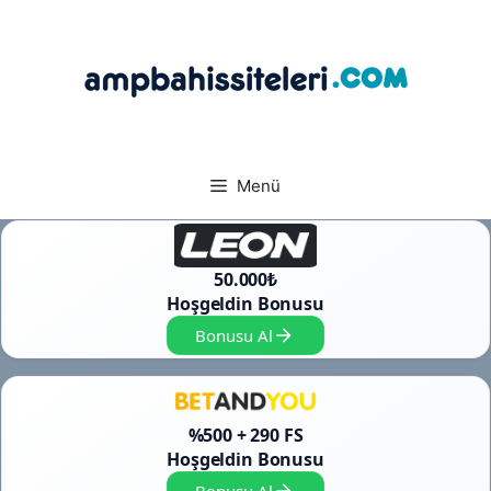
İçeriğe
atla
Menü
50.000₺
Hoşgeldin Bonusu
Bonusu Al
%500 + 290 FS
Hoşgeldin Bonusu