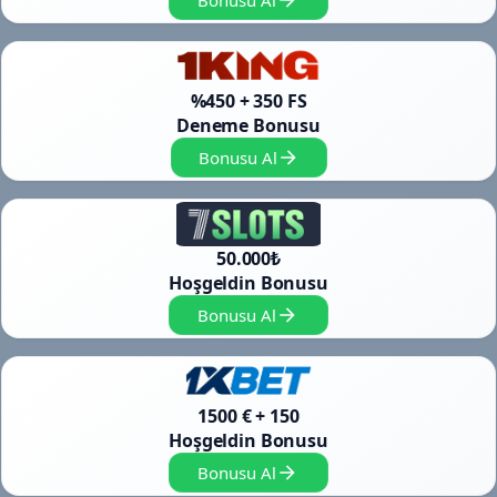
Bonusu Al
%450 + 350 FS
Deneme Bonusu
Bonusu Al
50.000₺
Hoşgeldin Bonusu
Bonusu Al
1500 € + 150
Hoşgeldin Bonusu
Bonusu Al