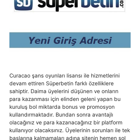
Curacao şans oyunları lisansı ile hizmetlerini
devam ettiren Süperbetin farklı özelliklere
sahiptir. Daima üyelerini düşünen ve onların
para kazanması için elinden geleni yapan bu
kuruluş bol miktarda bonus ve promosyon
kullandırmaktadır. Bundan sonra avantajlı
olacağınız ve para kazanacağınız bir platform
kullanıyor olacaksınız. Üyelerinin sorunları ile tek
başlarına kalmamaları adına sitenin hemen sol