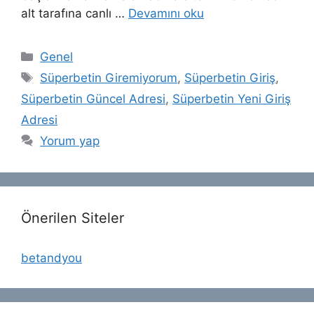
alt tarafına canlı …
Devamını oku
Kategoriler
Genel
Etiketler
Süperbetin Giremiyorum
,
Süperbetin Giriş
,
Süperbetin Güncel Adresi
,
Süperbetin Yeni Giriş
Adresi
Yorum yap
Önerilen Siteler
betandyou