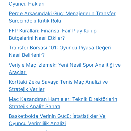
Oyuncu Hakları
Perde Arkasındaki Güç: Menajerlerin Transfer
Sürecindeki Kritik Rolü
FFP Kuralları: Finansal Fair Play Kulüp
Bütçelerini Nasıl Etkiler?
Transfer Borsası 101: Oyuncu Piyasa Değeri
Nasıl Belirlenir?
Veriyle Maç İzlemek: Yeni Nesil Spor Analitiği ve
Araçları
Korttaki Zeka Savaşı: Tenis Maç Analizi ve
Stratejik Veriler
Maç Kazandıran Hamleler: Teknik Direktörlerin
Stratejik Analiz Sanatı
Basketbolda Verinin Gücü: İstatistikler Ve
Oyuncu Verimlilik Analizi