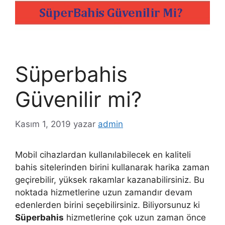
Süperbahis
Güvenilir mi?
Kasım 1, 2019
yazar
admin
Mobil cihazlardan kullanılabilecek en kaliteli
bahis sitelerinden birini kullanarak harika zaman
geçirebilir, yüksek rakamlar kazanabilirsiniz. Bu
noktada hizmetlerine uzun zamandır devam
edenlerden birini seçebilirsiniz. Biliyorsunuz ki
Süperbahis
hizmetlerine çok uzun zaman önce