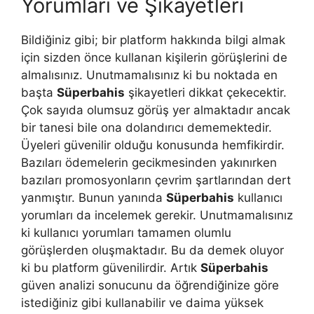
Yorumları ve Şikayetleri
Bildiğiniz gibi; bir platform hakkında bilgi almak
için sizden önce kullanan kişilerin görüşlerini de
almalısınız. Unutmamalısınız ki bu noktada en
başta
Süperbahis
şikayetleri dikkat çekecektir.
Çok sayıda olumsuz görüş yer almaktadır ancak
bir tanesi bile ona dolandırıcı dememektedir.
Üyeleri güvenilir olduğu konusunda hemfikirdir.
Bazıları ödemelerin gecikmesinden yakınırken
bazıları promosyonların çevrim şartlarından dert
yanmıştır. Bunun yanında
Süperbahis
kullanıcı
yorumları da incelemek gerekir. Unutmamalısınız
ki kullanıcı yorumları tamamen olumlu
görüşlerden oluşmaktadır. Bu da demek oluyor
ki bu platform güvenilirdir. Artık
Süperbahis
güven analizi sonucunu da öğrendiğinize göre
istediğiniz gibi kullanabilir ve daima yüksek