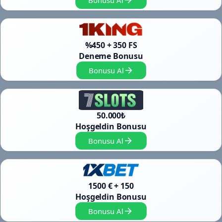
Bonusu Al
%450 + 350 FS
Deneme Bonusu
Bonusu Al
50.000₺
Hoşgeldin Bonusu
Bonusu Al
1500 € + 150
Hoşgeldin Bonusu
Bonusu Al