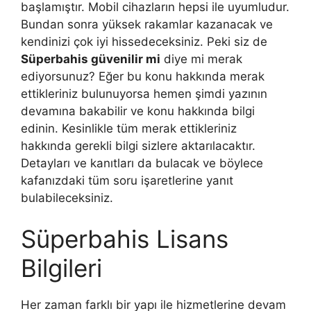
başlamıştır. Mobil cihazların hepsi ile uyumludur.
Bundan sonra yüksek rakamlar kazanacak ve
kendinizi çok iyi hissedeceksiniz. Peki siz de
Süperbahis güvenilir mi
diye mi merak
ediyorsunuz? Eğer bu konu hakkında merak
ettikleriniz bulunuyorsa hemen şimdi yazının
devamına bakabilir ve konu hakkında bilgi
edinin. Kesinlikle tüm merak ettikleriniz
hakkında gerekli bilgi sizlere aktarılacaktır.
Detayları ve kanıtları da bulacak ve böylece
kafanızdaki tüm soru işaretlerine yanıt
bulabileceksiniz.
Süperbahis Lisans
Bilgileri
Her zaman farklı bir yapı ile hizmetlerine devam