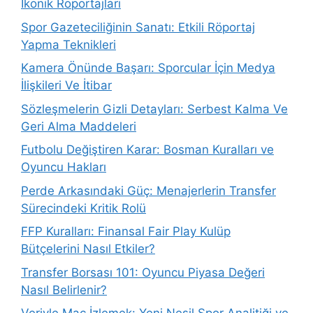
İkonik Röportajları
Spor Gazeteciliğinin Sanatı: Etkili Röportaj
Yapma Teknikleri
Kamera Önünde Başarı: Sporcular İçin Medya
İlişkileri Ve İtibar
Sözleşmelerin Gizli Detayları: Serbest Kalma Ve
Geri Alma Maddeleri
Futbolu Değiştiren Karar: Bosman Kuralları ve
Oyuncu Hakları
Perde Arkasındaki Güç: Menajerlerin Transfer
Sürecindeki Kritik Rolü
FFP Kuralları: Finansal Fair Play Kulüp
Bütçelerini Nasıl Etkiler?
Transfer Borsası 101: Oyuncu Piyasa Değeri
Nasıl Belirlenir?